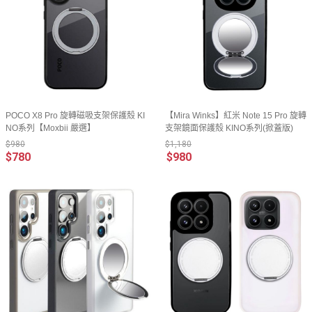
POCO X8 Pro 旋轉磁吸支架保護殼 KI
【Mira Winks】紅米 Note 15 Pro 旋轉
NO系列【Moxbii 嚴選】
支架鏡面保護殼 KINO系列(掀蓋版)
$980
$1,180
$780
$980