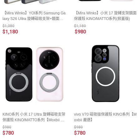
【Mira Winks】YOI系列 Samsung Ga
【Mira Winks】小米 17 旋轉支架鏡面
laxy S26 Ultra 旋轉磁吸支架+鏡面保
保護殼 KINO/MATTO系列(掀蓋版)
護殼(掀蓋版)
$1,380
$1,180
$1,180
$980
KINO系列 小米 17 Ultra 旋轉磁吸支架
vivo V70 磁吸版保護殼 KINO系列【M
保護殼 KINO/MATTO系列【Moxbii 嚴
oxbii 嚴選】
選】
$980
$980
$780
$780