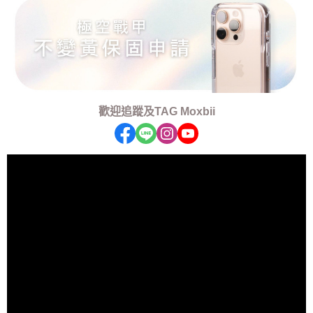
歡迎追蹤及TAG Moxbii