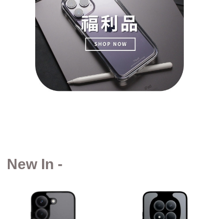
New In -