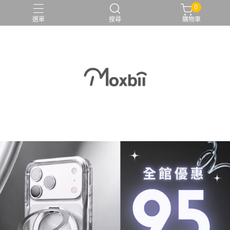
0
選單
搜尋
購物車