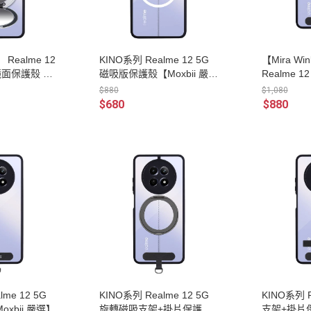
】 Realme 12
KINO系列 Realme 12 5G
【Mira Wi
面保護殼 KI
磁吸版保護殼【Moxbii 嚴
Realme 
)
選】
架+掛片 
$880
$1,080
$680
$880
lme 12 5G
KINO系列 Realme 12 5G
KINO系列 R
xbii 嚴選】
旋轉磁吸支架+掛片保護殼
支架+掛片保