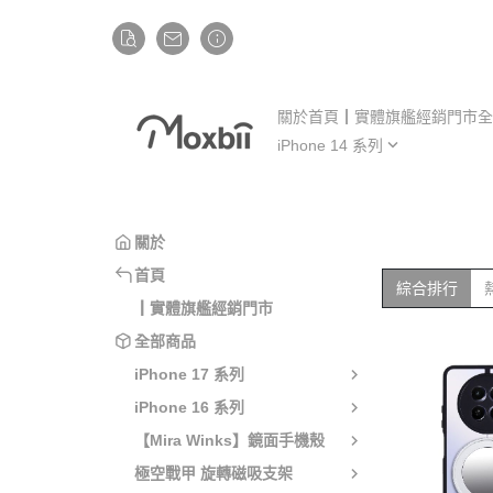
關於
首頁
┃實體旗艦經銷門市
全
iPhone 14 系列
iP
iPhone 14
iP
iPhone 14 Plus
iP
關於
iPhone 14 Pro
iP
首頁
綜合排行
iPhone 14 Pro Max
iP
┃實體旗艦經銷門市
全部商品
iPhone 17 系列
iPhone 16 系列
【Mira Winks】鏡面手機殼
極空戰甲 旋轉磁吸支架