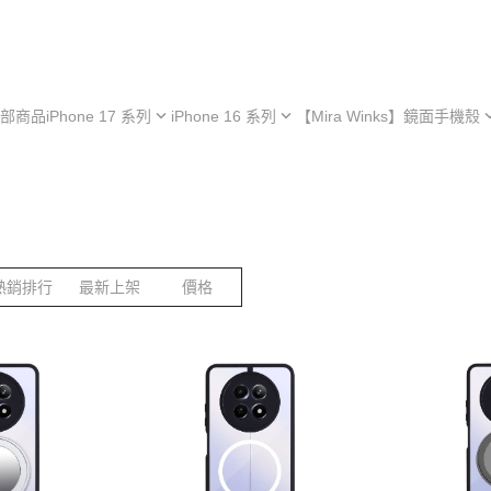
部商品
iPhone 17 系列
iPhone 16 系列
【Mira Winks】鏡面手機殼
hone 17e
iPhone 16e
iPhone 型號
iPh
hone 17
iPhone 16
Samsung 型號
iPh
iPhone 13 系列
hone 17 Air
iPhone 16 Plus
OPPO 型號
iPh
極空戰甲 系列
hone 17 Pro
iPhone 16 Pro
vivo 型號
iPh
熱銷排行
最新上架
價格
︙YOI 多功能
hone 17 Pro Max
iPhone 16 Pro Max
小米 型號
iPh
︙SORA 超薄
ASUS 型號
Android 保護殼
Google 型號
Realme 型號
Sony 型號