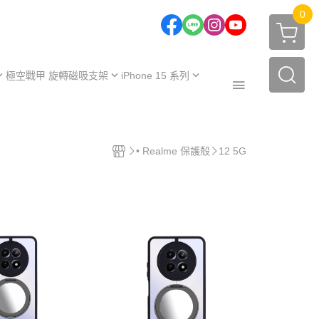
0
極空戰甲 旋轉磁吸支架
iPhone 15 系列
one 17 系列
iPhone 15
one 16 系列
iPhone 15 Plus
極空戰甲｜福利品
one 15 系列
iPhone 15 Pro
• Realme 保護殼
12 5G
周邊配件
one 14 系列
iPhone 15 Pro Max
保護殼
【不變黃保固申請】
one 13 系列
保護殼
服務據點