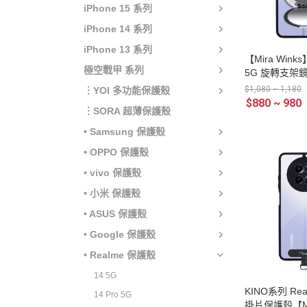
iPhone 15 系列
iPhone 14 系列
iPhone 13 系列
【Mira Winks
極空戰甲 系列
5G 旋轉支架鏡
NO系列(掀蓋版
$1,080 ~ 1,180
︙YOI 多功能保護殼
$880 ~ 980
︙SORA 超薄保護殼
• Samsung 保護殼
• OPPO 保護殼
• vivo 保護殼
• 小米 保護殼
• ASUS 保護殼
• Google 保護殼
• Realme 保護殼
14 5G
KINO系列 Rea
14 Pro 5G
掛片保護殼【Mo