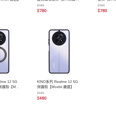
【Moxbii 嚴選】
嚴選】
$980
$980
$780
$780
lme 12 5G
KINO系列 Realme 12 5G
護殼【Mox
保護殼【Moxbii 嚴選】
$680
$480