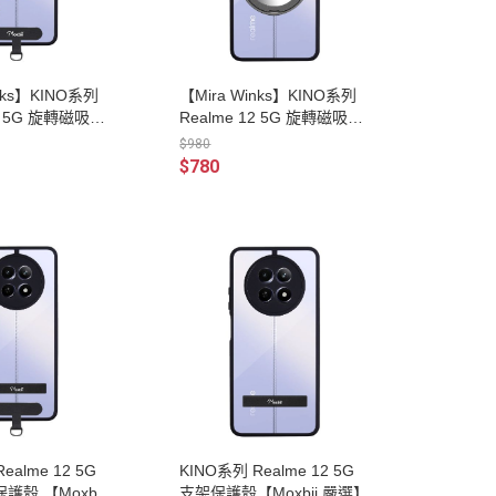
nks】KINO系列
【Mira Winks】KINO系列
12 5G 旋轉磁吸支
Realme 12 5G 旋轉磁吸支
鏡面版保護殼
架+鏡面保護殼
$980
$780
ealme 12 5G
KINO系列 Realme 12 5G
護殼 【Moxbii
支架保護殼【Moxbii 嚴選】