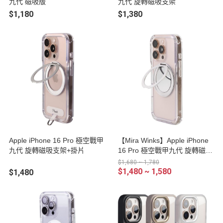
九代 磁吸版
九代 旋轉磁吸支架
$1,180
$1,380
Apple iPhone 16 Pro 極空戰甲
【Mira Winks】Apple iPhone
九代 旋轉磁吸支架+掛片
16 Pro 極空戰甲九代 旋轉磁吸
支架+鏡面(無蓋版)
$1,680 ~ 1,780
$1,480 ~ 1,580
$1,480