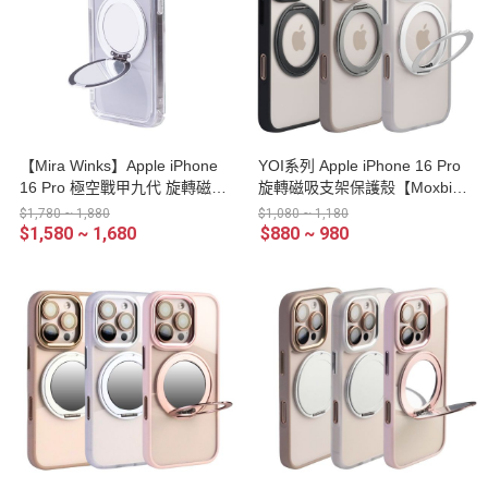
【Mira Winks】Apple iPhone
YOI系列 Apple iPhone 16 Pro
16 Pro 極空戰甲九代 旋轉磁吸
旋轉磁吸支架保護殼【Moxbii
支架+鏡面(掀蓋版)
嚴選】
$1,780 ~ 1,880
$1,080 ~ 1,180
$1,580 ~ 1,680
$880 ~ 980