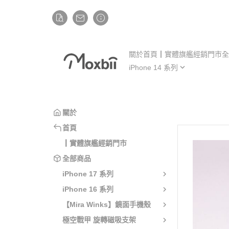
關於
首頁
┃實體旗艦經銷門市
全
iPhone 14 系列
iP
iPhone 14
iP
iPhone 14 Plus
iP
關於
iPhone 14 Pro
iP
首頁
iPhone 14 Pro Max
iP
┃實體旗艦經銷門市
全部商品
iPhone 17 系列
iPhone 16 系列
【Mira Winks】鏡面手機殼
極空戰甲 旋轉磁吸支架