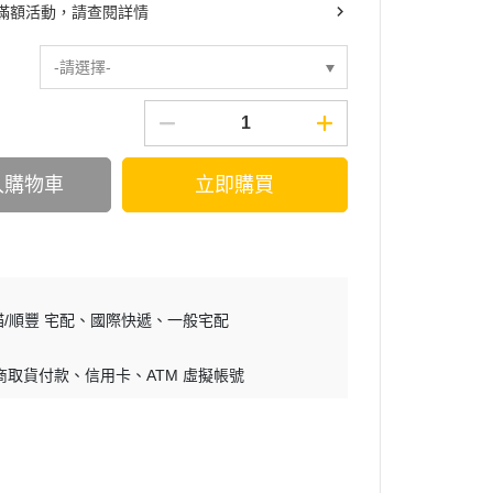
滿額活動，請查閱詳情
-請選擇-
入購物車
立即購買
/順豐 宅配
國際快遞
一般宅配
商取貨付款
信用卡
ATM 虛擬帳號