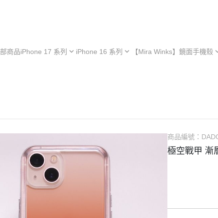
部商品
iPhone 17 系列
iPhone 16 系列
【Mira Winks】鏡面手機殼
hone 17e
iPhone 16e
iPhone 型號
iPh
hone 17
iPhone 16
Samsung 型號
iPh
iPhone 13 系列
hone 17 Air
iPhone 16 Plus
OPPO 型號
iPh
極空戰甲 系列
hone 17 Pro
iPhone 16 Pro
vivo 型號
iPh
︙YOI 多功能
hone 17 Pro Max
iPhone 16 Pro Max
小米 型號
iPh
商品編號：
DAD
︙SORA 超薄
ASUS 型號
極空戰甲 漸
Android 保護殼
Google 型號
Realme 型號
Sony 型號