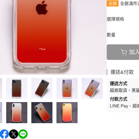
全館
全館滿件
選擇規格
數量
加
運送&付款
運送方式
超商取貨
黑貓
付款方式
LINE Pay
超