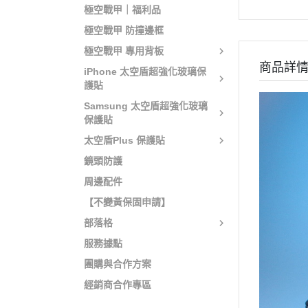
極空戰甲｜福利品
極空戰甲 防撞邊框
極空戰甲 專用背板
商品詳
iPhone 太空盾超強化玻璃保
護貼
Samsung 太空盾超強化玻璃
保護貼
太空盾Plus 保護貼
鏡頭防護
周邊配件
【不變黃保固申請】
部落格
服務據點
團購與合作方案
經銷商合作專區