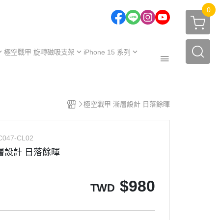
0
極空戰甲 旋轉磁吸支架
iPhone 15 系列
one 17 系列
iPhone 15
one 16 系列
iPhone 15 Plus
極空戰甲｜福利品
one 15 系列
iPhone 15 Pro
極空戰甲 漸層設計 日落餘暉
周邊配件
one 14 系列
iPhone 15 Pro Max
保護殼
【不變黃保固申請】
one 13 系列
C047-CL02
保護殼
服務據點
層設計 日落餘暉
$
980
TWD