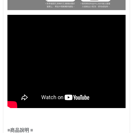
≡商品說明 ≡