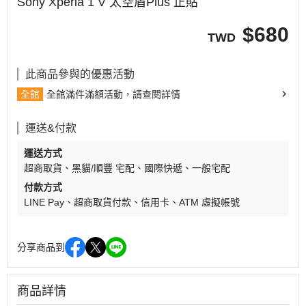
Sony Xperia 1 V 太空盾Plus 正貼
$
680
TWD
此商品參與的優惠活動
全館
全館滿件滿額活動，請查閱詳情
運送&付款
運送方式
超商取貨
黑貓/順豐 宅配
國際快遞
一般宅配
付款方式
LINE Pay
超商取貨付款
信用卡
ATM 虛擬帳號
分享商品到
商品詳情