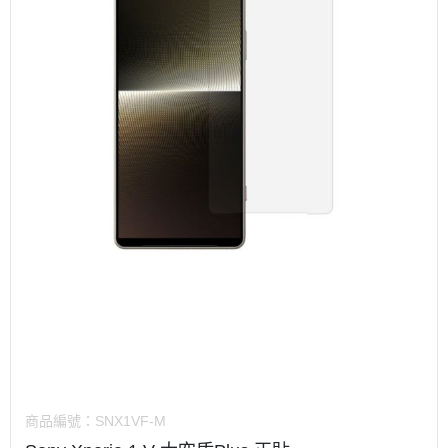
商品編號：
SNX1VF-M