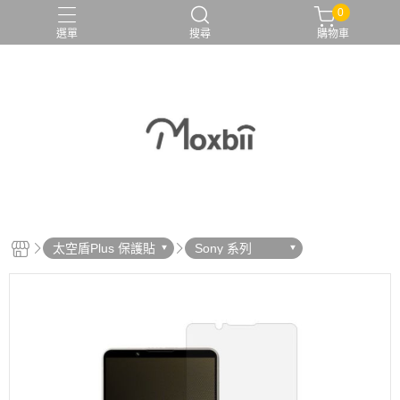
0
選單
搜尋
購物車
太空盾Plus 保護貼
Sony 系列