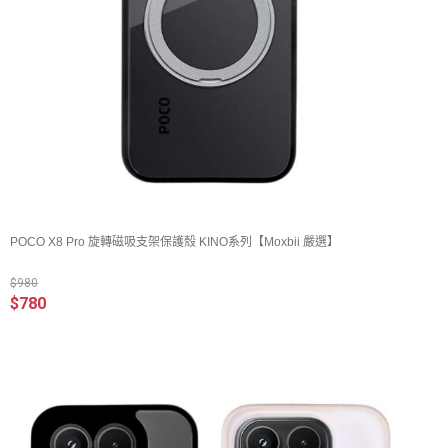
POCO X8 Pro 旋轉磁吸支架保護殼 KINO系列【Moxbii 嚴選】
$980
$780