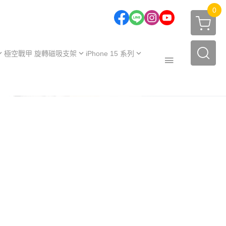
0
極空戰甲 旋轉磁吸支架
iPhone 15 系列
one 17 系列
iPhone 15
one 16 系列
iPhone 15 Plus
極空戰甲｜福利品
one 15 系列
iPhone 15 Pro
周邊配件
one 14 系列
iPhone 15 Pro Max
保護殼
【不變黃保固申請】
one 13 系列
保護殼
服務據點