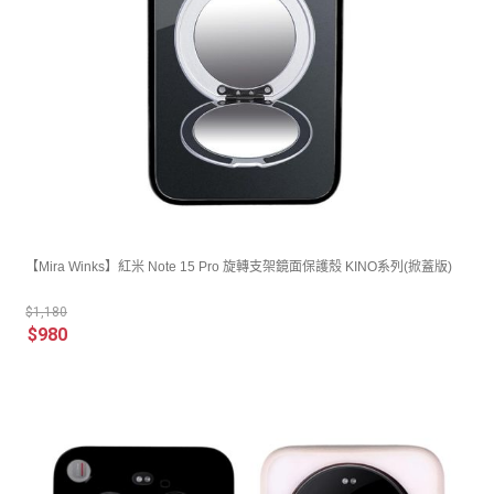
【Mira Winks】紅米 Note 15 Pro 旋轉支架鏡面保護殼 KINO系列(掀蓋版)
$1,180
$980