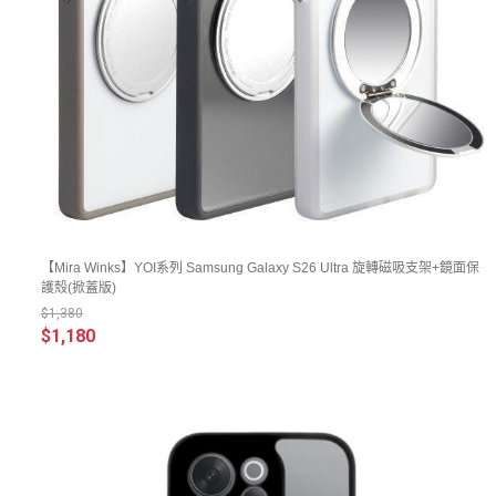
【Mira Winks】YOI系列 Samsung Galaxy S26 Ultra 旋轉磁吸支架+鏡面保
護殼(掀蓋版)
$1,380
$1,180