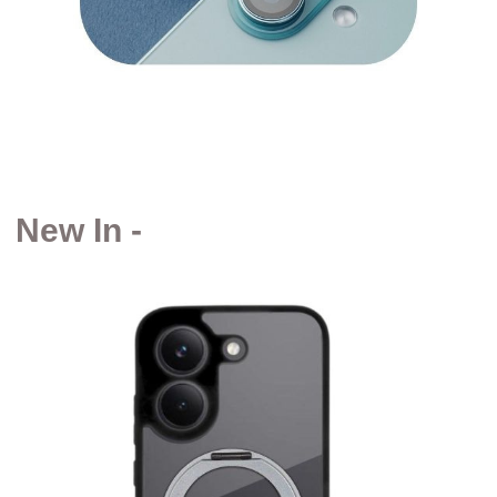
New In -