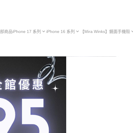
部商品
iPhone 17 系列
iPhone 16 系列
【Mira Winks】鏡面手機殼
hone 17e
iPhone 16e
iPhone 型號
iPh
hone 17
iPhone 16
Samsung 型號
iPh
iPhone 13 系列
hone 17 Air
iPhone 16 Plus
OPPO 型號
iPh
極空戰甲 系列
hone 17 Pro
iPhone 16 Pro
vivo 型號
iPh
︙YOI 多功能
hone 17 Pro Max
iPhone 16 Pro Max
小米 型號
iPh
︙SORA 超薄
ASUS 型號
Android 保護殼
Google 型號
Realme 型號
Sony 型號