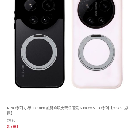
KINO系列 小米 17 Ultra 旋轉磁吸支架保護殼 KINO/MATTO系列【Moxbii 嚴
選】
$980
$780