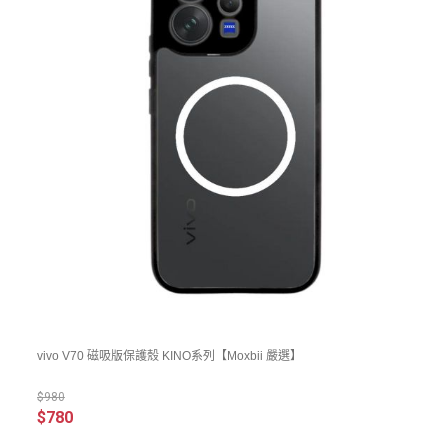
vivo V70 磁吸版保護殼 KINO系列【Moxbii 嚴選】
$980
$780