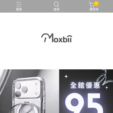
0
選單
搜尋
購物車