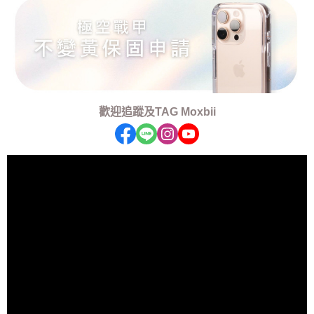
歡迎追蹤及TAG Moxbii