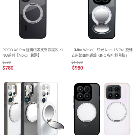
POCO X8 Pro 旋轉磁吸支架保護殼 KI
【Mira Winks】紅米 Note 15 Pro 旋轉
NO系列【Moxbii 嚴選】
支架鏡面保護殼 KINO系列(掀蓋版)
$980
$1,180
$780
$980