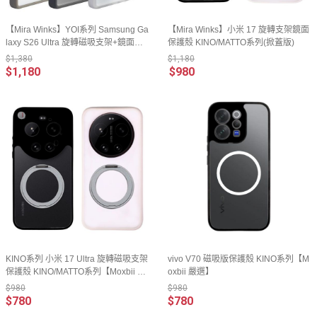
【Mira Winks】YOI系列 Samsung Ga
【Mira Winks】小米 17 旋轉支架鏡面
laxy S26 Ultra 旋轉磁吸支架+鏡面保
保護殼 KINO/MATTO系列(掀蓋版)
護殼(掀蓋版)
$1,380
$1,180
$1,180
$980
KINO系列 小米 17 Ultra 旋轉磁吸支架
vivo V70 磁吸版保護殼 KINO系列【M
保護殼 KINO/MATTO系列【Moxbii 嚴
oxbii 嚴選】
選】
$980
$980
$780
$780