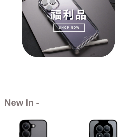
New In -