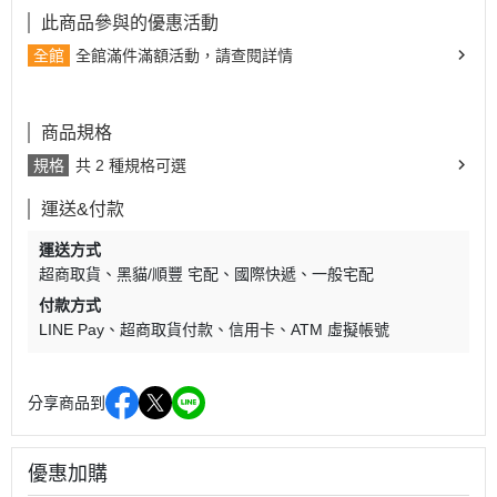
此商品參與的優惠活動
全館
全館滿件滿額活動，請查閱詳情
商品規格
規格
共 2 種規格可選
運送&付款
運送方式
超商取貨
黑貓/順豐 宅配
國際快遞
一般宅配
付款方式
LINE Pay
超商取貨付款
信用卡
ATM 虛擬帳號
分享商品到
優惠加購