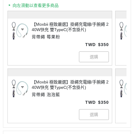
向左滑動以查看更多商品
【Moxbii 極致嚴選】掛繩充電線/手腕繩 2
40W快充 雙TypeC(不含掛片)
背帶繩 莓果粉
TWD
$350
【Moxbii 極致嚴選】掛繩充電線/手腕繩 2
40W快充 雙TypeC(不含掛片)
背帶繩 泡泡藍
TWD
$350