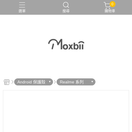
0
選單
搜尋
購物車
Android 保護殼
Realme 系列