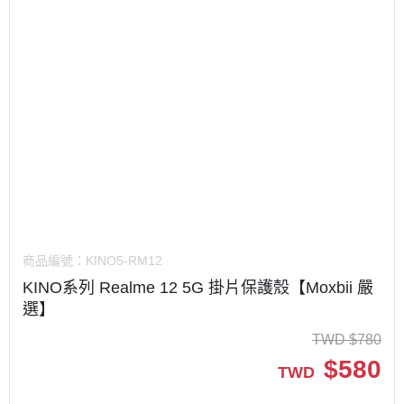
商品編號：
KINO5-RM12
KINO系列 Realme 12 5G 掛片保護殼【Moxbii 嚴
選】
TWD
$
780
$
580
TWD