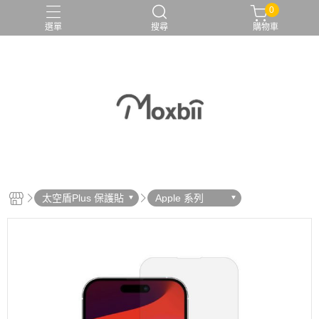
0
選單
搜尋
購物車
太空盾Plus 保護貼
Apple 系列