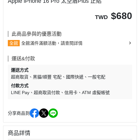
Apple iPhone 16 Pro 太空盾Plus 正貼
$
680
TWD
此商品參與的優惠活動
全館
全館滿件滿額活動，請查閱詳情
運送&付款
運送方式
超商取貨
黑貓/順豐 宅配
國際快遞
一般宅配
付款方式
LINE Pay
超商取貨付款
信用卡
ATM 虛擬帳號
分享商品到
商品詳情