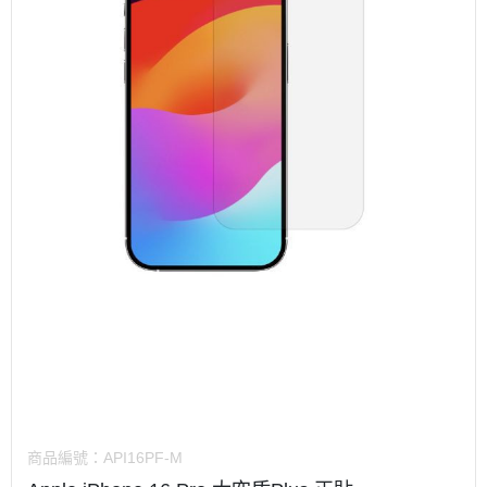
商品編號：
API16PF-M