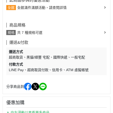
此商品參與的優惠活動
全館
全館滿件滿額活動，請查閱詳情
商品規格
規格
共 7 種規格可選
運送&付款
運送方式
超商取貨
黑貓/順豐 宅配
國際快遞
一般宅配
付款方式
LINE Pay
超商取貨付款
信用卡
ATM 虛擬帳號
分享商品到
優惠加購
向左滑動以查看更多商品