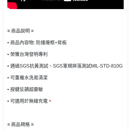
≡ 商品說明 ≡
• 商品內容物: 防撞邊框+背板
• 榮獲台灣發明專利
• 通過SGS抗黃測試、SGS軍規摔落測試MIL-STD-810G
• 可重複水洗易清潔
• 按鍵反饋超靈敏
• 可適用於無線充電
。
≡ 商品規格 ≡