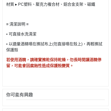
材質 ▸ PC塑料、壓克力複合材、鋁合金支架、磁鐵
≡ 清潔說明 ≡
• 可直接水洗清潔
• 以適量酒精噴在擦拭布上(勿直接噴在殼上)，再輕擦拭
保護殼
若使用酒精，請確實擦乾保持乾燥，勿長時間讓酒精停
留，可能會因腐蝕性造成保護殼變質。
你可能有興趣