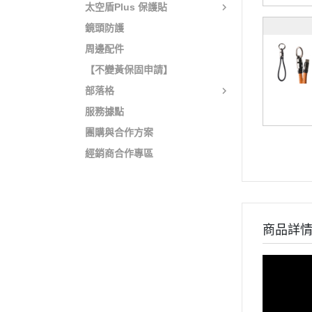
太空盾Plus 保護貼
鏡頭防護
周邊配件
【不變黃保固申請】
部落格
服務據點
團購與合作方案
經銷商合作專區
商品詳