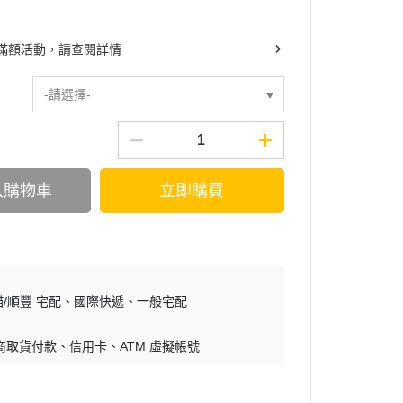
滿額活動，請查閱詳情
-請選擇-
入購物車
立即購買
/順豐 宅配
國際快遞
一般宅配
商取貨付款
信用卡
ATM 虛擬帳號