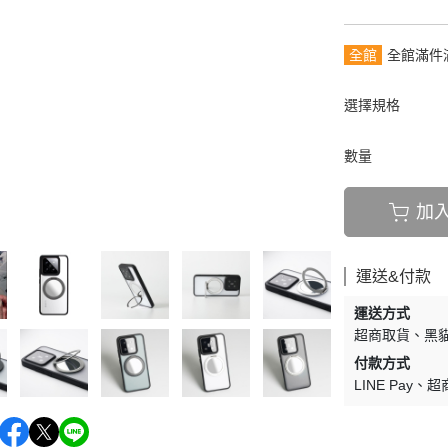
全館
全館滿件
選擇規格
數量
加
運送&付款
運送方式
超商取貨
黑貓
付款方式
LINE Pay
超