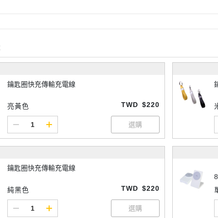
購
鑰匙圈快充傳輸充電線
TWD
$220
亮黃色
鑰匙圈快充傳輸充電線
8
TWD
$220
純黑色