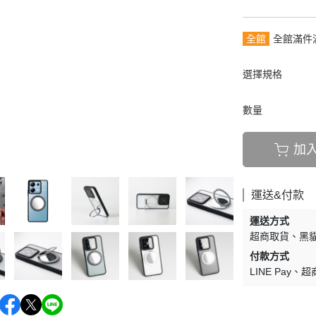
全館
全館滿件
選擇規格
數量
加
運送&付款
運送方式
超商取貨
黑貓
付款方式
LINE Pay
超