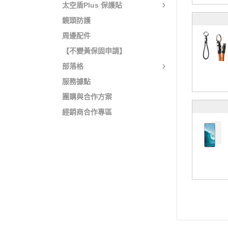
太空盾Plus 保護貼
鏡頭防護
周邊配件
【不變黃保固申請】
部落格
服務據點
團購與合作方案
經銷商合作專區