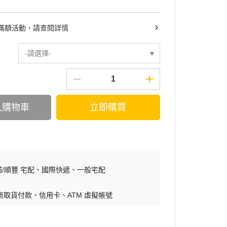
滿額活動，請查閱詳情
-請選擇-
入購物車
立即購買
/順豐 宅配
國際快遞
一般宅配
商取貨付款
信用卡
ATM 虛擬帳號