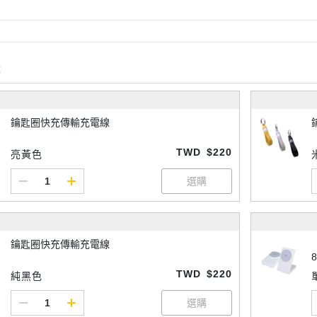
購
鑰匙圈快充傳輸充電線
TWD
$220
亮黃色
鑰匙圈快充傳輸充電線
8
TWD
$220
純黑色