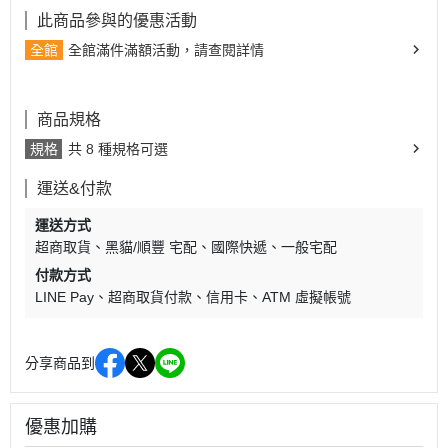
此商品參與的優惠活動
全館
全館滿件滿額活動，請查閱詳情
商品規格
規格
共 8 種規格可選
運送&付款
運送方式
超商取貨
黑貓/順豐 宅配
國際快遞
一般宅配
付款方式
LINE Pay
超商取貨付款
信用卡
ATM 虛擬帳號
分享商品到
優惠加購