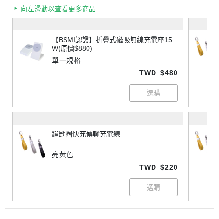
向左滑動以查看更多商品
【BSMI認證】折疊式磁吸無線充電座15
W(原價$880)
單一規格
TWD
$480
鑰匙圈快充傳輸充電線
亮黃色
TWD
$220