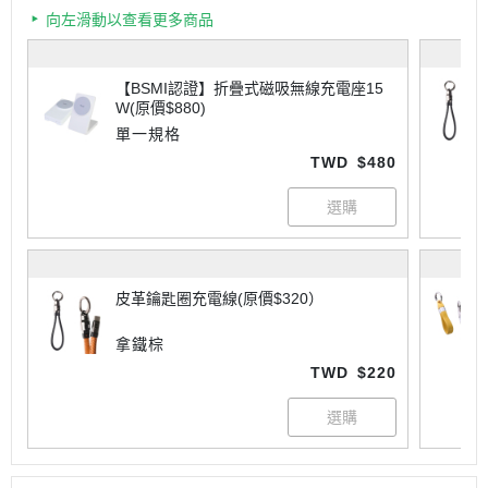
向左滑動以查看更多商品
【BSMI認證】折疊式磁吸無線充電座15
W(原價$880)
單一規格
TWD
$480
皮革鑰匙圈充電線(原價$320）
拿鐵棕
TWD
$220