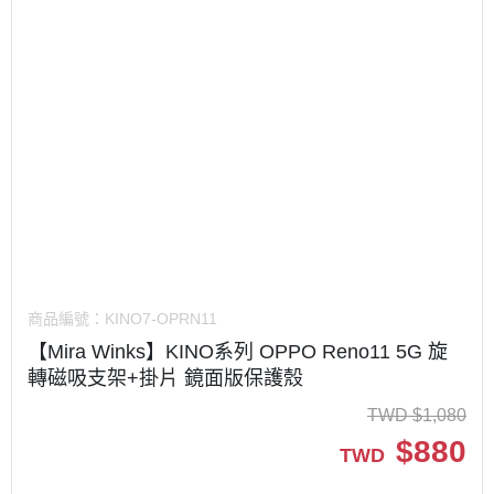
商品編號：
KINO7-OPRN11
【Mira Winks】KINO系列 OPPO Reno11 5G 旋
轉磁吸支架+掛片 鏡面版保護殼
TWD
$
1,080
$
880
TWD