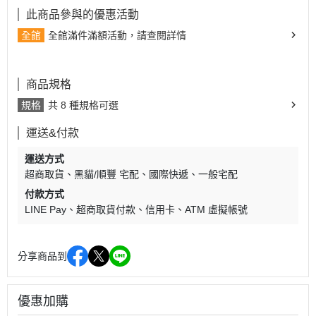
此商品參與的優惠活動
全館
全館滿件滿額活動，請查閱詳情
商品規格
規格
共 8 種規格可選
運送&付款
運送方式
超商取貨
黑貓/順豐 宅配
國際快遞
一般宅配
付款方式
LINE Pay
超商取貨付款
信用卡
ATM 虛擬帳號
分享商品到
優惠加購