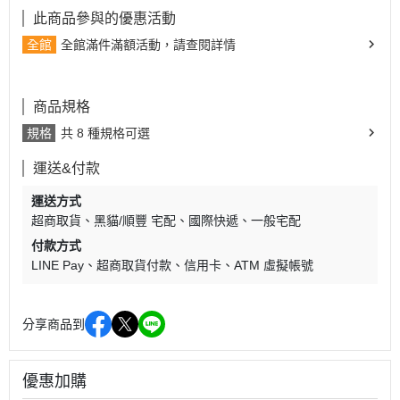
此商品參與的優惠活動
全館
全館滿件滿額活動，請查閱詳情
商品規格
規格
共 8 種規格可選
運送&付款
運送方式
超商取貨
黑貓/順豐 宅配
國際快遞
一般宅配
付款方式
LINE Pay
超商取貨付款
信用卡
ATM 虛擬帳號
分享商品到
優惠加購