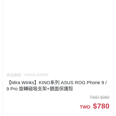
商品編號：
KINO6-ASRP9
【Mira Winks】KINO系列 ASUS ROG Phone 9 /
9 Pro 旋轉磁吸支架+鏡面保護殼
TWD
$
980
$
780
TWD