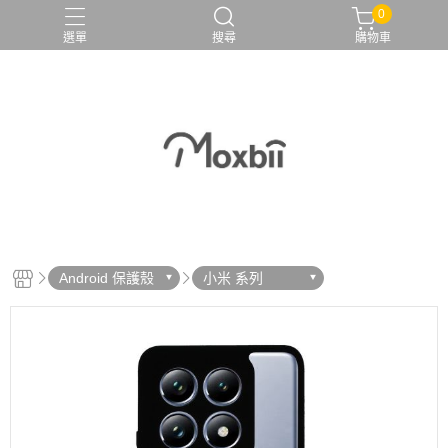
0
選單
搜尋
購物車
Android 保護殼
小米 系列