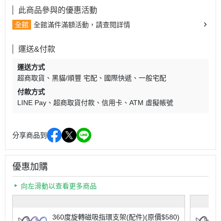
此商品參與的優惠活動
全館
全館滿件滿額活動，請查閱詳情
運送&付款
運送方式
超商取貨
黑貓/順豐 宅配
國際快遞
一般宅配
付款方式
LINE Pay
超商取貨付款
信用卡
ATM 虛擬帳號
分享商品到
優惠加購
向左滑動以查看更多商品
360度旋轉磁吸指環支架(配件)(原價$580)