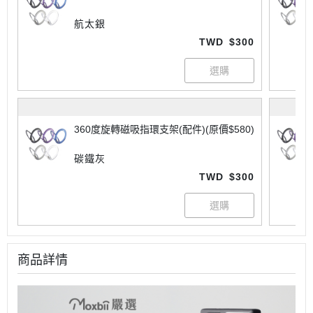
航太銀
TWD
$300
360度旋轉磁吸指環支架(配件)(原價$580)
碳鐵灰
TWD
$300
商品詳情