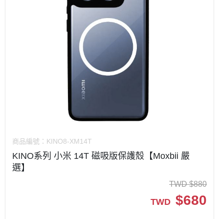
商品編號：
KINO8-XM14T
KINO系列 小米 14T 磁吸版保護殼【Moxbii 嚴
選】
TWD
$
880
$
680
TWD