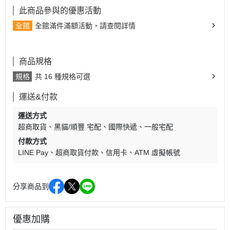
此商品參與的優惠活動
全館
全館滿件滿額活動，請查閱詳情
商品規格
規格
共 16 種規格可選
運送&付款
運送方式
超商取貨
黑貓/順豐 宅配
國際快遞
一般宅配
付款方式
LINE Pay
超商取貨付款
信用卡
ATM 虛擬帳號
分享商品到
優惠加購