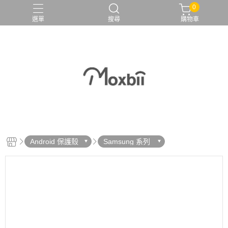
0
選單
搜尋
購物車
Android 保護殼
Samsung 系列