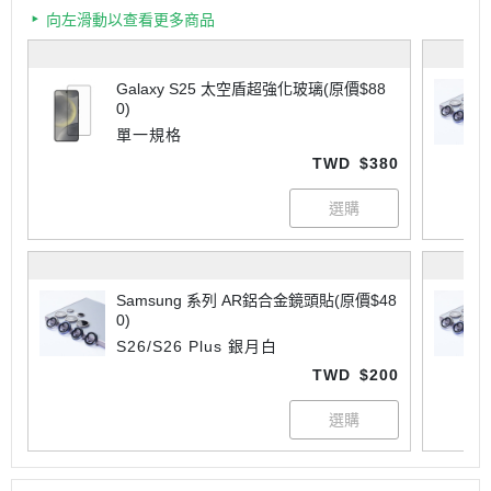
向左滑動以查看更多商品
Galaxy S25 太空盾超強化玻璃(原價$88
0)
單一規格
TWD
$380
Samsung 系列 AR鋁合金鏡頭貼(原價$48
0)
S26/S26 Plus 銀月白
TWD
$200