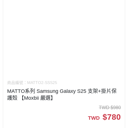
商品編號：
MATTO2-SSS25
MATTO系列 Samsung Galaxy S25 支架+掛片保
護殼 【Moxbii 嚴選】
TWD
$
980
$
780
TWD