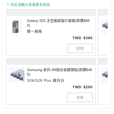
向左滑動以查看更多商品
Galaxy S25 太空盾超強化玻璃(原價$88
0)
單一規格
TWD
$380
Samsung 系列 AR鋁合金鏡頭貼(原價$48
0)
S26/S26 Plus 銀月白
TWD
$200