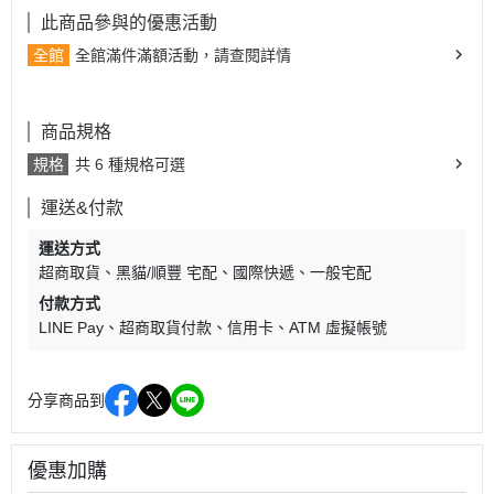
此商品參與的優惠活動
全館
全館滿件滿額活動，請查閱詳情
商品規格
規格
共 6 種規格可選
運送&付款
運送方式
超商取貨
黑貓/順豐 宅配
國際快遞
一般宅配
付款方式
LINE Pay
超商取貨付款
信用卡
ATM 虛擬帳號
分享商品到
優惠加購