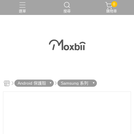
0
選單
搜尋
購物車
Android 保護殼
Samsung 系列