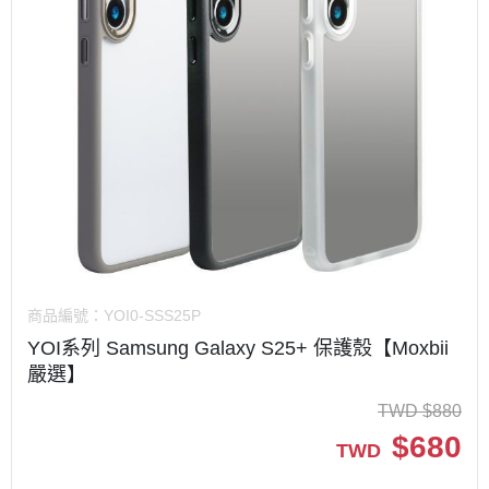
商品編號：
YOI0-SSS25P
YOI系列 Samsung Galaxy S25+ 保護殼【Moxbii
嚴選】
TWD
$
880
$
680
TWD