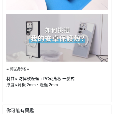
≡ 商品規格 ≡
材質 ▸ 防摔軟邊框 + PC硬背板 一體式
厚度 ▸背板 2mm、邊框 2mm
你可能有興趣