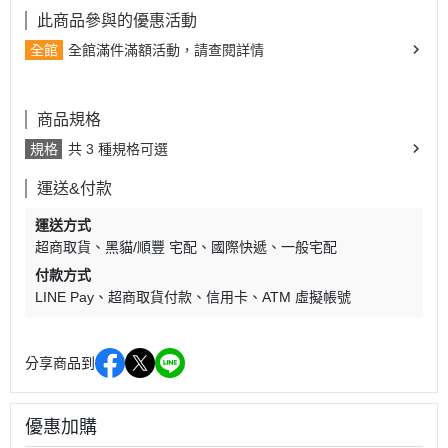
此商品參與的優惠活動
全館
全館滿件滿額活動，請查閱詳情
商品規格
規格
共 3 種規格可選
運送&付款
運送方式
超商取貨
黑貓/順豐 宅配
國際快遞
一般宅配
付款方式
LINE Pay
超商取貨付款
信用卡
ATM 虛擬帳號
分享商品到
優惠加購