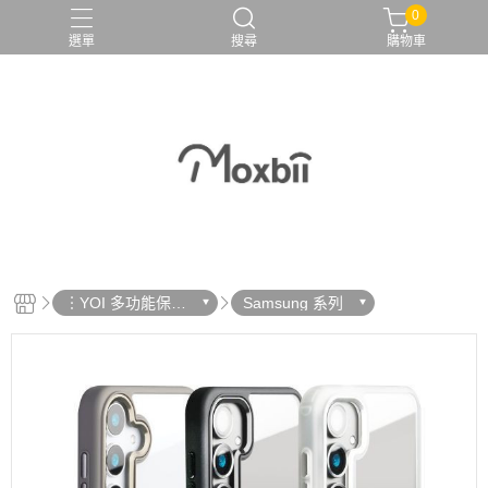
0
選單
搜尋
購物車
︙YOI 多功能保護
Samsung 系列
殼