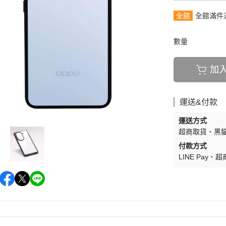
全館
全館滿件
數量
加
運送&付款
運送方式
超商取貨
黑貓
付款方式
LINE Pay
超