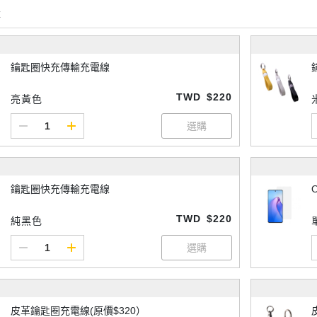
購
鑰匙圈快充傳輸充電線
TWD
$220
亮黃色
鑰匙圈快充傳輸充電線
TWD
$220
純黑色
皮革鑰匙圈充電線(原價$320）