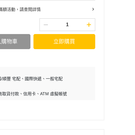
滿額活動，請查閱詳情
入購物車
立即購買
/順豐 宅配
國際快遞
一般宅配
商取貨付款
信用卡
ATM 虛擬帳號