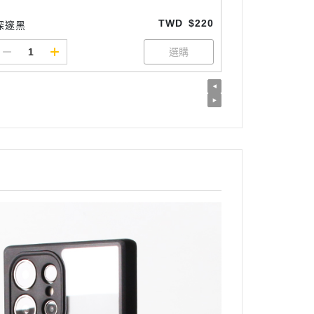
TWD
$220
深邃黑