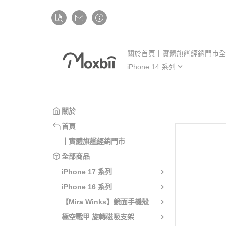
關於
首頁
┃實體旗艦經銷門市
全
iPhone 14 系列
iP
iPhone 14
iP
iPhone 14 Plus
iP
關於
iPhone 14 Pro
iP
首頁
iPhone 14 Pro Max
iP
┃實體旗艦經銷門市
全部商品
iPhone 17 系列
iPhone 16 系列
【Mira Winks】鏡面手機殼
極空戰甲 旋轉磁吸支架