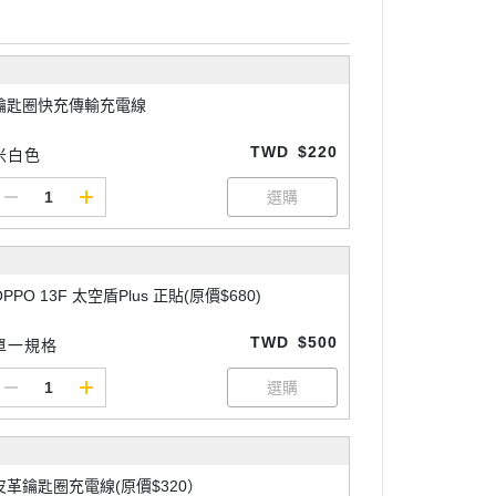
鑰匙圈快充傳輸充電線
TWD
$220
米白色
OPPO 13F 太空盾Plus 正貼(原價$680)
TWD
$500
單一規格
皮革鑰匙圈充電線(原價$320）