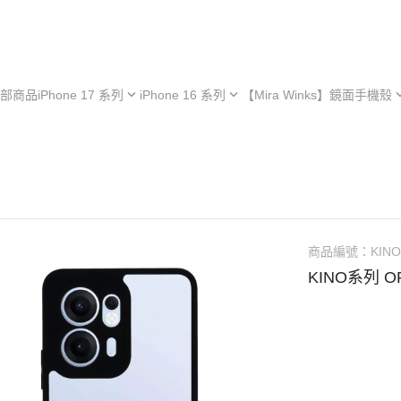
部商品
iPhone 17 系列
iPhone 16 系列
【Mira Winks】鏡面手機殼
hone 17e
iPhone 16e
iPhone 型號
iPh
hone 17
iPhone 16
Samsung 型號
iPh
iPhone 13 系列
hone 17 Air
iPhone 16 Plus
OPPO 型號
iPh
極空戰甲 系列
hone 17 Pro
iPhone 16 Pro
vivo 型號
iPh
︙YOI 多功能
hone 17 Pro Max
iPhone 16 Pro Max
小米 型號
iPh
商品編號：
KIN
︙SORA 超薄
ASUS 型號
KINO系列 O
Android 保護殼
Google 型號
Realme 型號
Sony 型號