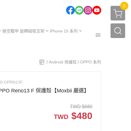
0
極空戰甲 旋轉磁吸支架
iPhone 15 系列
one 17 系列
iPhone 15
one 16 系列
iPhone 15 Plus
極空戰甲｜福利品
one 15 系列
iPhone 15 Pro
Android 保護殼
OPPO 系列
周邊配件
one 14 系列
iPhone 15 Pro Max
保護殼
【不變黃保固申請】
one 13 系列
O0-OPRN13F
保護殼
服務據點
PPO Reno13 F 保護殼【Moxbii 嚴選】
TWD
$
680
$
480
TWD