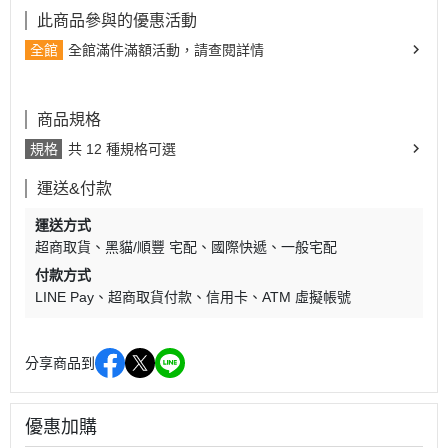
此商品參與的優惠活動
全館
全館滿件滿額活動，請查閱詳情
商品規格
規格
共 12 種規格可選
運送&付款
運送方式
超商取貨
黑貓/順豐 宅配
國際快遞
一般宅配
付款方式
LINE Pay
超商取貨付款
信用卡
ATM 虛擬帳號
分享商品到
優惠加購