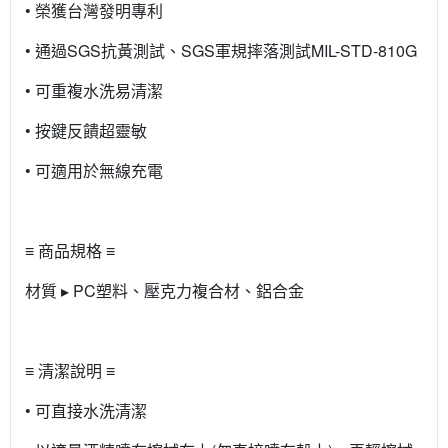
• 榮獲台灣發明專利
• 通過SGS抗黃測試、SGS軍規摔落測試MIL-STD-810G
• 可重複水洗易清潔
• 按鍵反饋超靈敏
• 可適用於無線充電
≡ 商品規格 ≡
材質 ▸ PC塑料、壓克力複合材、鋁合金
≡ 清潔說明 ≡
• 可直接水洗清潔