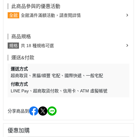
此商品參與的優惠活動
全館
全館滿件滿額活動，請查閱詳情
商品規格
規格
共 18 種規格可選
運送&付款
運送方式
超商取貨
黑貓/順豐 宅配
國際快遞
一般宅配
付款方式
LINE Pay
超商取貨付款
信用卡
ATM 虛擬帳號
分享商品到
優惠加購