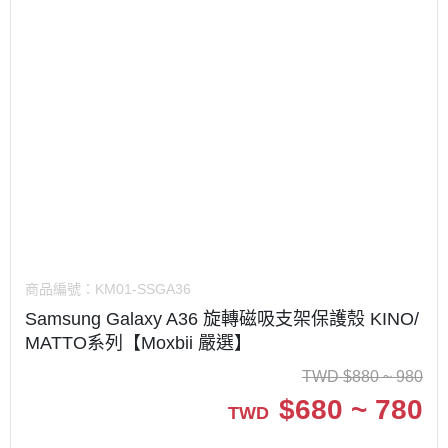
商品編號：
KM01-SSGA36
Samsung Galaxy A36 旋轉磁吸支架保護殼 KINO/
MATTO系列【Moxbii 嚴選】
TWD
$
880 ~ 980
$
680 ~ 780
TWD