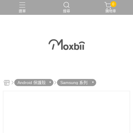
0
選單
搜尋
購物車
Android 保護殼
Samsung 系列