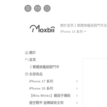
關於
首頁
┃實體旗艦經銷門市
全
iPhone 14 系列
iP
iPhone 14
iP
iPhone 14 Plus
iP
關於
iPhone 14 Pro
iP
首頁
iPhone 14 Pro Max
iP
┃實體旗艦經銷門市
全部商品
iPhone 17 系列
iPhone 16 系列
【Mira Winks】鏡面手機殼
極空戰甲 旋轉磁吸支架