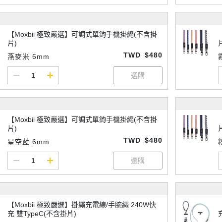
【Moxbii 極致嚴選】可調式單鉤手機掛繩(不含掛
片)
TWD
$480
燕麥米 6mm
【Moxbii 極致嚴選】可調式單鉤手機掛繩(不含掛
片)
TWD
$480
星空藍 6mm
【Moxbii 極致嚴選】掛繩充電線/手腕繩 240W快
充 雙TypeC(不含掛片)