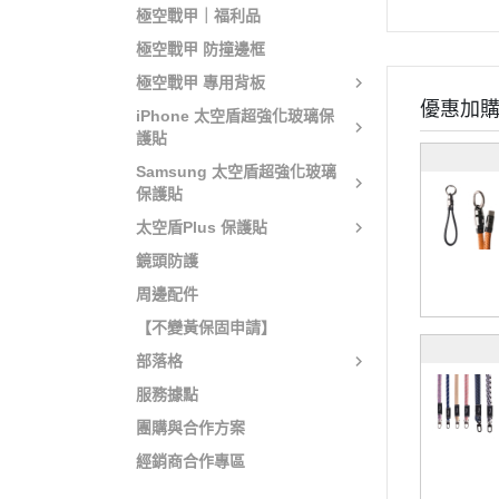
極空戰甲｜福利品
極空戰甲 防撞邊框
極空戰甲 專用背板
優惠加
iPhone 太空盾超強化玻璃保
護貼
Samsung 太空盾超強化玻璃
保護貼
太空盾Plus 保護貼
鏡頭防護
周邊配件
【不變黃保固申請】
部落格
服務據點
團購與合作方案
經銷商合作專區