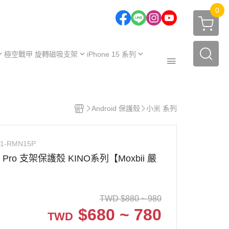
0
極空戰甲 旋轉磁吸支架
iPhone 15 系列
one 17 系列
iPhone 15
one 16 系列
iPhone 15 Plus
極空戰甲｜福利品
one 15 系列
iPhone 15 Pro
Android 保護殼
小米 系列
周邊配件
one 14 系列
iPhone 15 Pro Max
保護殼
【不變黃保固申請】
one 13 系列
O1-RMN15P
保護殼
服務據點
5 Pro 支架保護殼 KINO系列【Moxbii 嚴
TWD
$
880 ~ 980
$
680 ~ 780
TWD