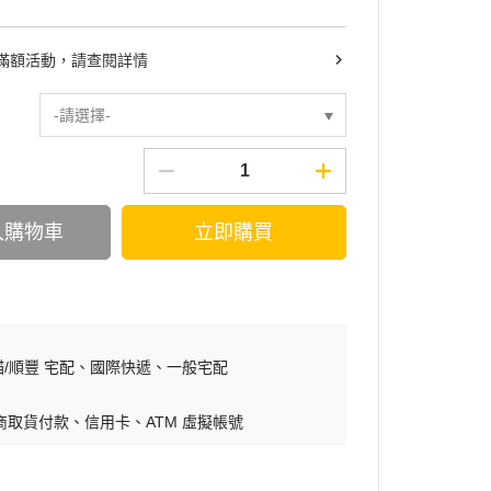
滿額活動，請查閱詳情
-請選擇-
入購物車
立即購買
/順豐 宅配
國際快遞
一般宅配
商取貨付款
信用卡
ATM 虛擬帳號