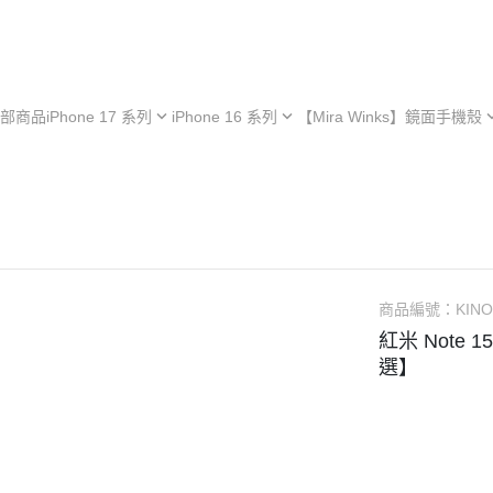
部商品
iPhone 17 系列
iPhone 16 系列
【Mira Winks】鏡面手機殼
hone 17e
iPhone 16e
iPhone 型號
iPh
hone 17
iPhone 16
Samsung 型號
iPh
iPhone 13 系列
hone 17 Air
iPhone 16 Plus
OPPO 型號
iPh
極空戰甲 系列
hone 17 Pro
iPhone 16 Pro
vivo 型號
iPh
︙YOI 多功能
hone 17 Pro Max
iPhone 16 Pro Max
小米 型號
iPh
商品編號：
KIN
︙SORA 超薄
ASUS 型號
紅米 Note 1
Android 保護殼
選】
Google 型號
Realme 型號
Sony 型號