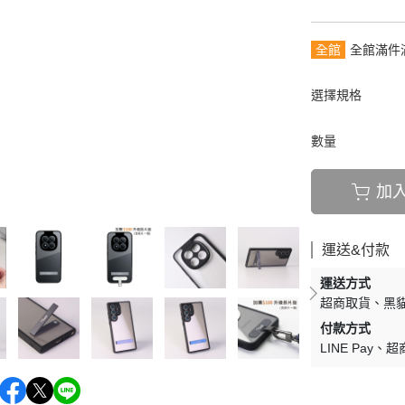
全館
全館滿件
選擇規格
數量
加
運送&付款
運送方式
超商取貨
黑貓
付款方式
LINE Pay
超