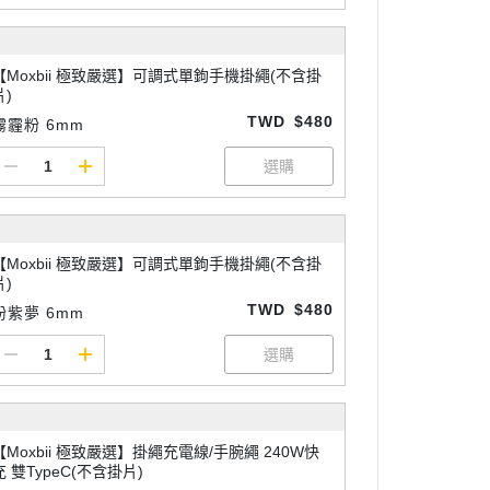
【Moxbii 極致嚴選】可調式單鉤手機掛繩(不含掛
片)
TWD
$480
霧霾粉 6mm
【Moxbii 極致嚴選】可調式單鉤手機掛繩(不含掛
片)
TWD
$480
粉紫夢 6mm
【Moxbii 極致嚴選】掛繩充電線/手腕繩 240W快
充 雙TypeC(不含掛片)