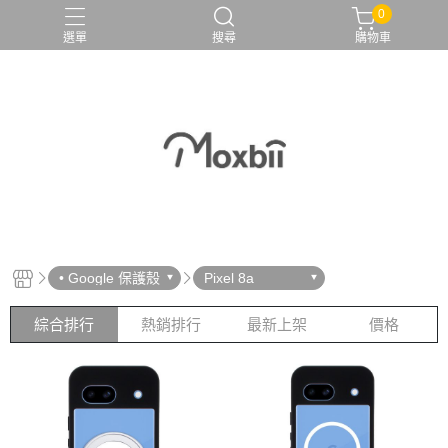
0
選單
搜尋
購物車
• Google 保護殼
Pixel 8a
綜合排行
熱銷排行
最新上架
價格