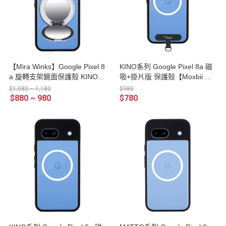
【Mira Winks】Google Pixel 8
KINO系列 Google Pixel 8a 磁
a 旋轉支架鏡面保護殼 KINO/M
吸+掛片版 保護殼【Moxbii 嚴
ATTO系列(掀蓋版)
選】
$1,080 ~ 1,180
$980
$880 ~ 980
$780