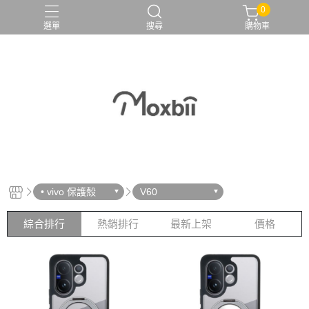
0
選單
搜尋
購物車
• vivo 保護殼
V60
綜合排行
熱銷排行
最新上架
價格