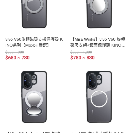
vivo V60旋轉磁吸支架保護殼 K
【Mira Winks】vivo V60 旋轉
INO系列【Moxbii 嚴選】
磁吸支架+鏡面保護殼 KINO系
列
$880 ~ 980
$980 ~ 1,080
$680 ~ 780
$780 ~ 880