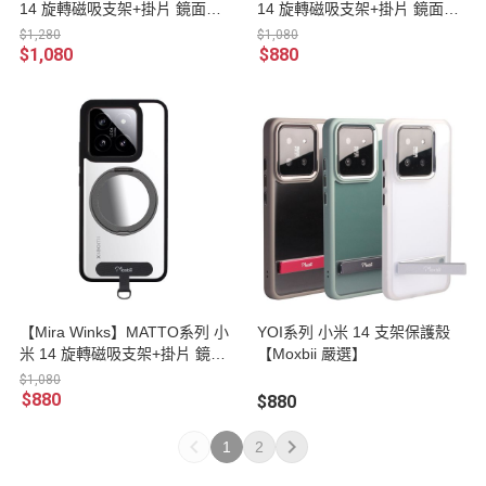
14 旋轉磁吸支架+掛片 鏡面版
14 旋轉磁吸支架+掛片 鏡面版
保護殼
保護殼
$1,280
$1,080
$1,080
$880
【Mira Winks】MATTO系列 小
YOI系列 小米 14 支架保護殼
米 14 旋轉磁吸支架+掛片 鏡面
【Moxbii 嚴選】
版保護殼
$1,080
$880
$880
1
2