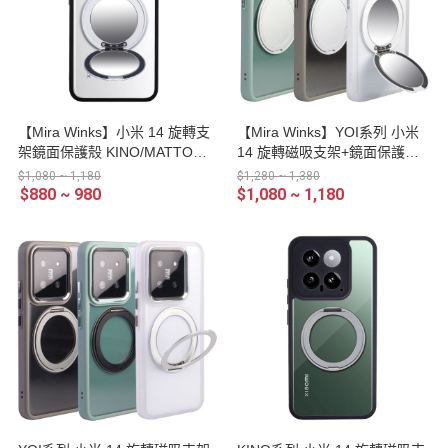
【Mira Winks】小米 14 旋轉支
【Mira Winks】YOI系列 小米
架鏡面保護殼 KINO/MATTO系
14 旋轉磁吸支架+鏡面保護殼
列(掀蓋版)
(掀蓋版)
$1,080 ~ 1,180
$1,280 ~ 1,380
$880 ~ 980
$1,080 ~ 1,180