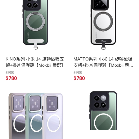
KINO系列 小米 14 旋轉磁吸支
MATTO系列 小米 14 旋轉磁吸
架+掛片保護殼【Moxbii 嚴選】
支架+掛片保護殼【Moxbii 嚴
選】
$980
$980
$780
$780