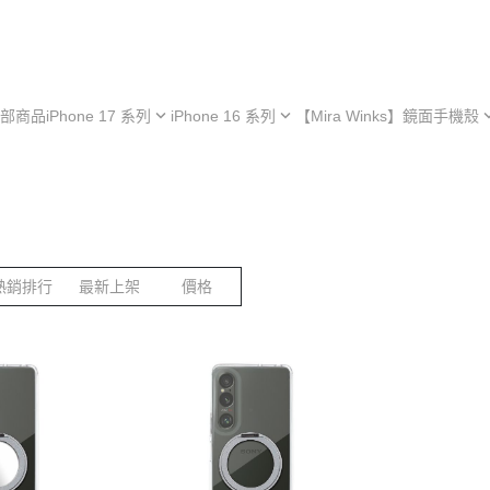
部商品
iPhone 17 系列
iPhone 16 系列
【Mira Winks】鏡面手機殼
hone 17e
iPhone 16e
iPhone 型號
iPh
hone 17
iPhone 16
Samsung 型號
iPh
iPhone 13 系列
hone 17 Air
iPhone 16 Plus
OPPO 型號
iPh
極空戰甲 系列
hone 17 Pro
iPhone 16 Pro
vivo 型號
iPh
熱銷排行
最新上架
價格
︙YOI 多功能
hone 17 Pro Max
iPhone 16 Pro Max
小米 型號
iPh
︙SORA 超薄
ASUS 型號
Android 保護殼
Google 型號
Realme 型號
Sony 型號