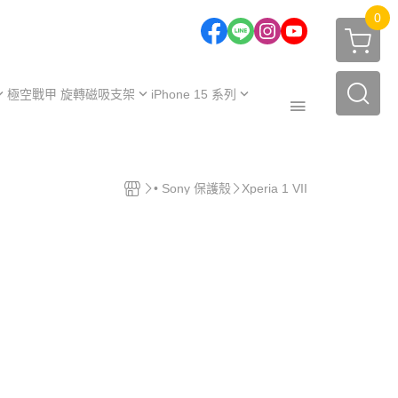
0
極空戰甲 旋轉磁吸支架
iPhone 15 系列
one 17 系列
iPhone 15
one 16 系列
iPhone 15 Plus
極空戰甲｜福利品
one 15 系列
iPhone 15 Pro
• Sony 保護殼
Xperia 1 VII
周邊配件
one 14 系列
iPhone 15 Pro Max
保護殼
【不變黃保固申請】
one 13 系列
保護殼
服務據點