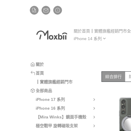
關於
首頁
┃實體旗艦經銷門市
全
iPhone 14 系列
iP
iPhone 14
iP
iPhone 14 Plus
iP
關於
iPhone 14 Pro
iP
首頁
綜合排行
iPhone 14 Pro Max
iP
┃實體旗艦經銷門市
全部商品
iPhone 17 系列
iPhone 16 系列
【Mira Winks】鏡面手機殼
極空戰甲 旋轉磁吸支架