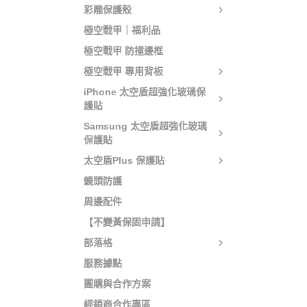
彩雕保護殼
極空戰甲｜福利品
極空戰甲 防撞邊框
極空戰甲 專用背板
iPhone 太空盾超強化玻璃保
護貼
Samsung 太空盾超強化玻璃
保護貼
太空盾Plus 保護貼
鏡頭防護
周邊配件
【不變黃保固申請】
部落格
服務據點
團購與合作方案
經銷商合作專區