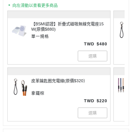
向左滑動以查看更多商品
【BSMI認證】折疊式磁吸無線充電座15
W(原價$880)
單一規格
TWD
$480
皮革鑰匙圈充電線(原價$320）
拿鐵棕
TWD
$220