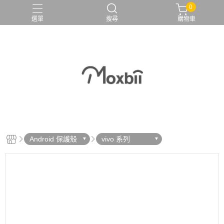
0
選單
搜尋
購物車
Android 保護殼
vivo 系列