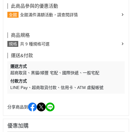
此商品參與的優惠活動
全館
全館滿件滿額活動，請查閱詳情
商品規格
規格
共 9 種規格可選
運送&付款
運送方式
超商取貨
黑貓/順豐 宅配
國際快遞
一般宅配
付款方式
LINE Pay
超商取貨付款
信用卡
ATM 虛擬帳號
分享商品到
優惠加購