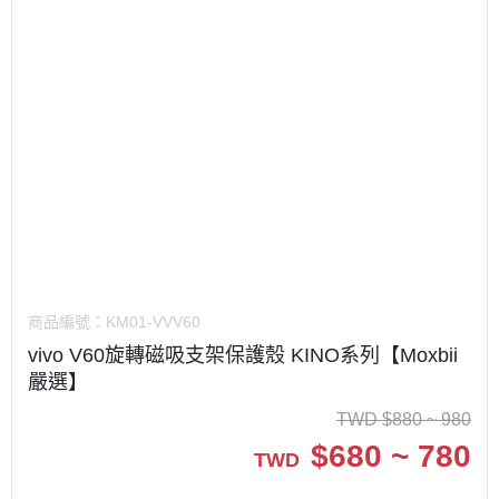
商品編號：
KM01-VVV60
vivo V60旋轉磁吸支架保護殼 KINO系列【Moxbii
嚴選】
TWD
$
880 ~ 980
$
680 ~ 780
TWD