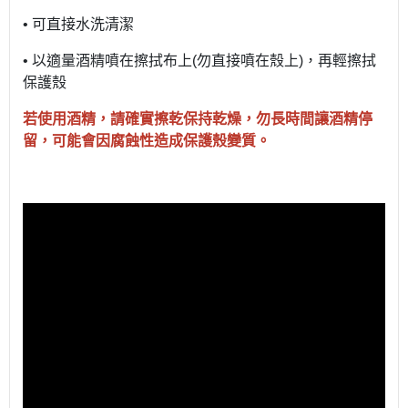
• 可直接水洗清潔
• 以適量酒精噴在擦拭布上(勿直接噴在殼上)，再輕擦拭
保護殼
若使用酒精，請確實擦乾保持乾燥，勿長時間讓酒精停
留，可能會因腐蝕性造成保護殼變質。