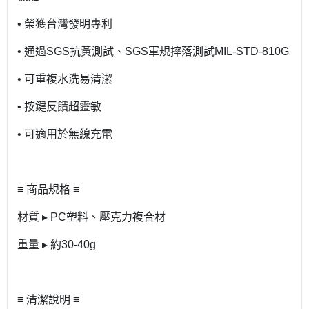
• 榮獲台灣發明專利
• 通過SGS抗黃測試、SGS軍規摔落測試MIL-STD-810G
• 可重複水洗易清潔
• 按鍵反饋超靈敏
• 可適用於無線充電
≡ 商品規格 ≡
材質 ▸ PC塑料、壓克力複合材
重量 ▸ 約30-40g
≡ 清潔說明 ≡