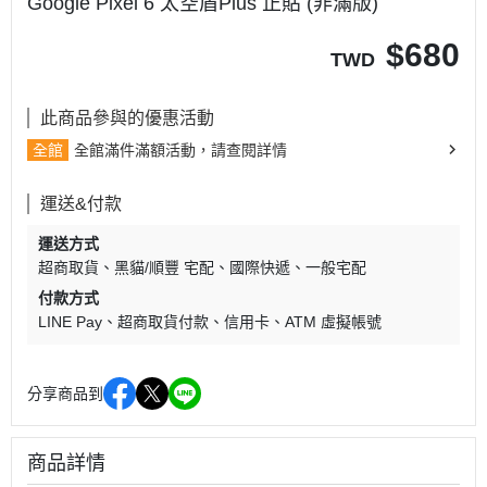
Google Pixel 6 太空盾Plus 正貼 (非滿版)
$
680
TWD
此商品參與的優惠活動
全館
全館滿件滿額活動，請查閱詳情
運送&付款
運送方式
超商取貨
黑貓/順豐 宅配
國際快遞
一般宅配
付款方式
LINE Pay
超商取貨付款
信用卡
ATM 虛擬帳號
分享商品到
商品詳情