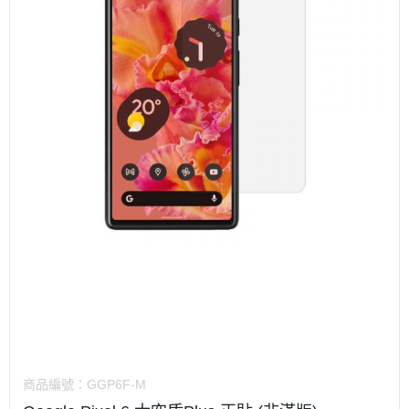
商品編號：
GGP6F-M