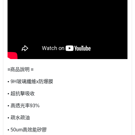
≡商品說明 ≡
• 9H玻璃纖維x防爆膜
• 超抗擊吸收
• 高透光率93%
• 疏水疏油
• 50um高效能矽膠