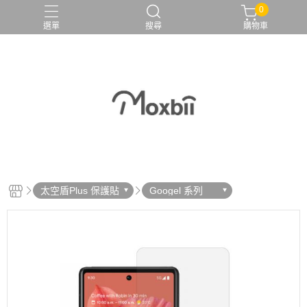
0
選單
搜尋
購物車
太空盾Plus 保護貼
Googel 系列