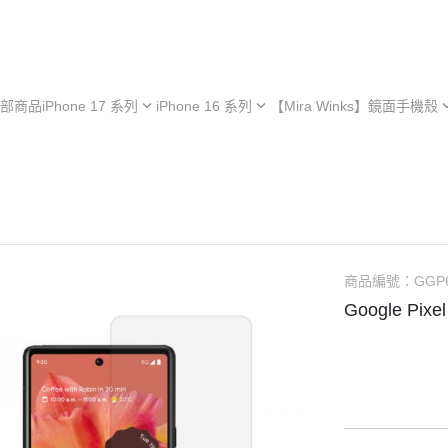
部商品
iPhone 17 系列
iPhone 16 系列
【Mira Winks】鏡面手機殼
hone 17e
iPhone 16e
iPhone 型號
iPh
hone 17
iPhone 16
Samsung 型號
iPh
iPhone 13 系列
hone 17 Air
iPhone 16 Plus
OPPO 型號
iPh
極空戰甲 系列
hone 17 Pro
iPhone 16 Pro
vivo 型號
iPh
︙YOI 多功能
hone 17 Pro Max
iPhone 16 Pro Max
小米 型號
iPh
商品編號：
GGP
︙SORA 超薄
ASUS 型號
Google Pix
Android 保護殼
Google 型號
Realme 型號
Sony 型號