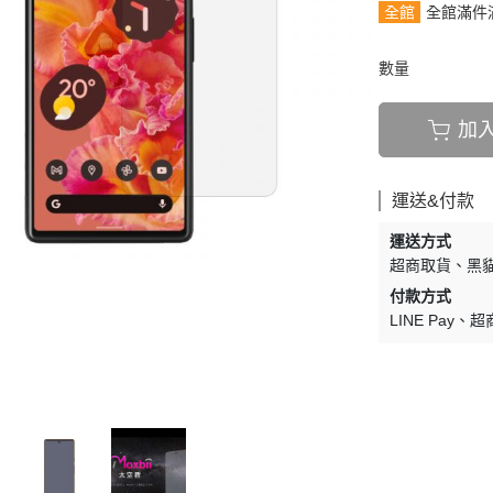
全館
全館滿件
數量
加
運送&付款
運送方式
超商取貨
黑貓
付款方式
LINE Pay
超