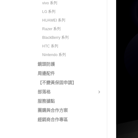
vivo 系列
LG 系列
HUAWEI 系列
Razer 系列
BlackBerry 系列
HTC 系列
Nintendo 系列
鏡頭防護
周邊配件
【不變黃保固申請】
部落格
服務據點
團購與合作方案
經銷商合作專區