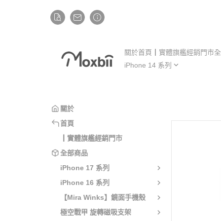
關於
首頁
┃實體旗艦經銷門市
全
iPhone 14 系列
iP
iPhone 14
iP
iPhone 14 Plus
iP
關於
iPhone 14 Pro
iP
首頁
iPhone 14 Pro Max
iP
┃實體旗艦經銷門市
全部商品
iPhone 17 系列
iPhone 16 系列
【Mira Winks】鏡面手機殼
極空戰甲 旋轉磁吸支架