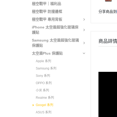
極空戰甲｜福利品
極空戰甲 防撞邊框
分享商品到
極空戰甲 專用背板
iPhone 太空盾超強化玻璃保
護貼
Samsung 太空盾超強化玻璃
商品詳
保護貼
太空盾Plus 保護貼
Apple 系列
Samsung 系列
Sony 系列
OPPO 系列
小米 系列
Realme 系列
Googel 系列
ASUS 系列