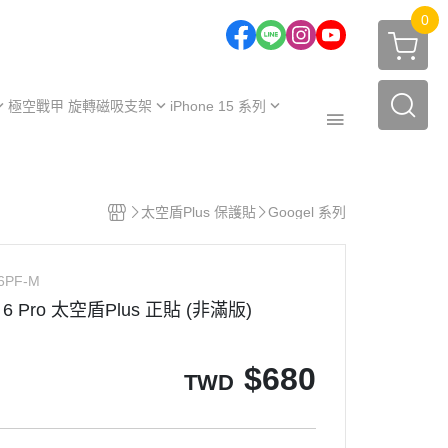
0
極空戰甲 旋轉磁吸支架
iPhone 15 系列
one 17 系列
iPhone 15
one 16 系列
iPhone 15 Plus
極空戰甲｜福利品
one 15 系列
iPhone 15 Pro
太空盾Plus 保護貼
Googel 系列
周邊配件
one 14 系列
iPhone 15 Pro Max
保護殼
【不變黃保固申請】
one 13 系列
6PF-M
保護殼
服務據點
el 6 Pro 太空盾Plus 正貼 (非滿版)
$
680
TWD