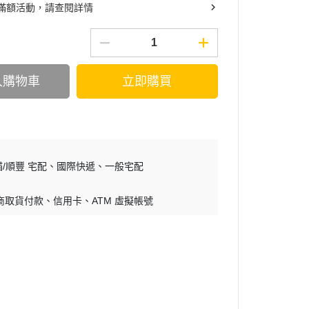
滿額活動，請查閱詳情
入購物車
立即購買
/順豐 宅配
國際快遞
一般宅配
商取貨付款
信用卡
ATM 虛擬帳號