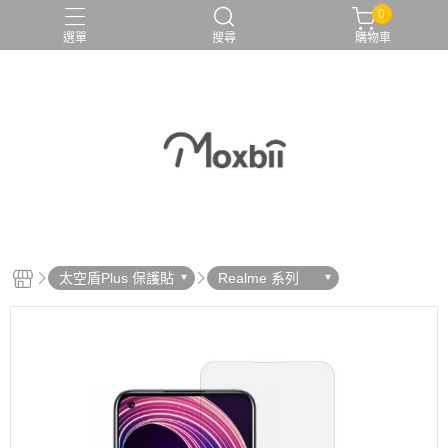
0
選單
搜尋
購物車
太空盾Plus 保護貼
Realme 系列