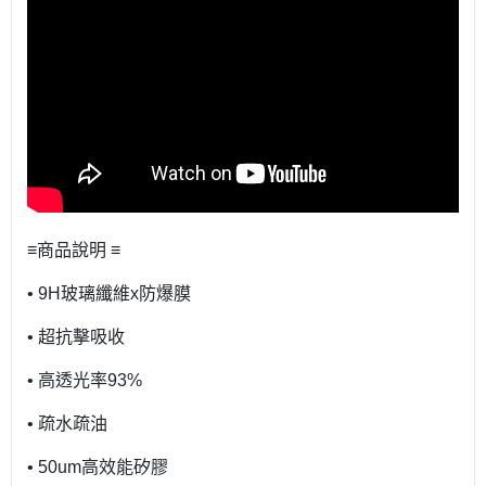
≡商品說明 ≡
• 9H玻璃纖維x防爆膜
• 超抗擊吸收
• 高透光率93%
• 疏水疏油
• 50um高效能矽膠