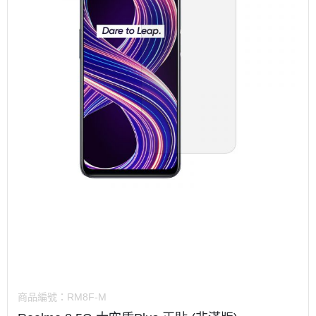
商品編號：
RM8F-M