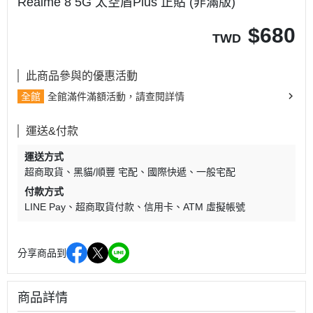
Realme 8 5G 太空盾Plus 正貼 (非滿版)
$
680
TWD
此商品參與的優惠活動
全館
全館滿件滿額活動，請查閱詳情
運送&付款
運送方式
超商取貨
黑貓/順豐 宅配
國際快遞
一般宅配
付款方式
LINE Pay
超商取貨付款
信用卡
ATM 虛擬帳號
分享商品到
商品詳情