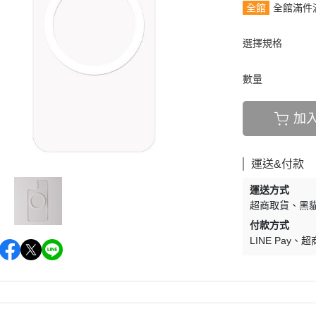
全館
全館滿件
選擇規格
數量
加
運送&付款
運送方式
超商取貨
黑貓
付款方式
LINE Pay
超