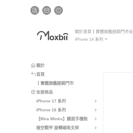
關於
首頁
┃實體旗艦經銷門市
全
iPhone 14 系列
iP
iPhone 14
iP
iPhone 14 Plus
iP
關於
iPhone 14 Pro
iP
首頁
iPhone 14 Pro Max
iP
┃實體旗艦經銷門市
全部商品
iPhone 17 系列
iPhone 16 系列
【Mira Winks】鏡面手機殼
極空戰甲 旋轉磁吸支架