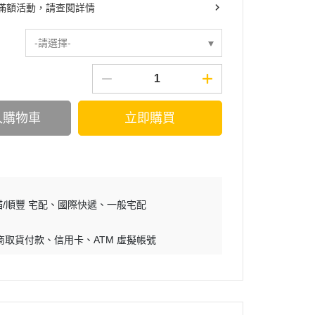
滿額活動，請查閱詳情
-請選擇-
入購物車
立即購買
/順豐 宅配
國際快遞
一般宅配
商取貨付款
信用卡
ATM 虛擬帳號