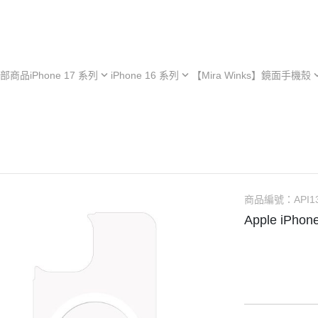
部商品
iPhone 17 系列
iPhone 16 系列
【Mira Winks】鏡面手機殼
hone 17e
iPhone 16e
iPhone 型號
iPh
hone 17
iPhone 16
Samsung 型號
iPh
iPhone 13 系列
hone 17 Air
iPhone 16 Plus
OPPO 型號
iPh
極空戰甲 系列
hone 17 Pro
iPhone 16 Pro
vivo 型號
iPh
︙YOI 多功能
hone 17 Pro Max
iPhone 16 Pro Max
小米 型號
iPh
商品編號：
API1
︙SORA 超薄
ASUS 型號
Apple iP
Android 保護殼
Google 型號
Realme 型號
Sony 型號