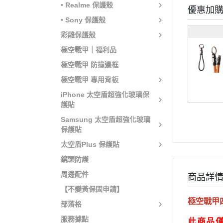
• Realme 保護殼
優惠加
• Sony 保護殼
彩雕保護殼
極空戰甲｜福利品
極空戰甲 防撞邊框
極空戰甲 專用背板
iPhone 太空盾超強化玻璃保
護貼
Samsung 太空盾超強化玻璃
保護貼
太空盾Plus 保護貼
鏡頭防護
周邊配件
商品詳
【不變黃保固申請】
極空戰甲
部落格
服務據點
此商品