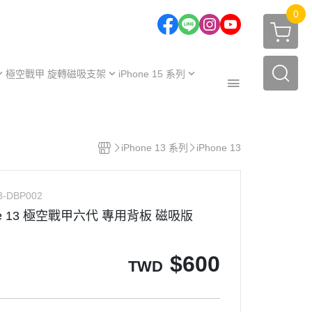
0
極空戰甲 旋轉磁吸支架
iPhone 15 系列
one 17 系列
iPhone 15
one 16 系列
iPhone 15 Plus
極空戰甲｜福利品
one 15 系列
iPhone 15 Pro
iPhone 13 系列
iPhone 13
周邊配件
one 14 系列
iPhone 15 Pro Max
保護殼
【不變黃保固申請】
one 13 系列
3-DBP002
保護殼
服務據點
hone 13 極空戰甲六代 專用背板 磁吸版
$
600
TWD