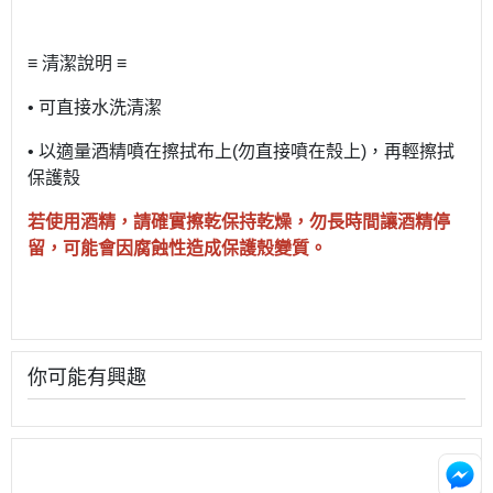
≡ 清潔說明 ≡
• 可直接水洗清潔
• 以適量酒精噴在擦拭布上(勿直接噴在殼上)，再輕擦拭
保護殼
若使用酒精，請確實擦乾保持乾燥，勿長時間讓酒精停
留，可能會因腐蝕性造成保護殼變質。
你可能有興趣