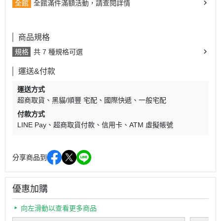
全館
全館滿件滿額活動，請查閱詳情
商品規格
規格
共 7 種規格可選
運送&付款
運送方式
超商取貨
黑貓/順豐 宅配
國際快遞
一般宅配
付款方式
LINE Pay
超商取貨付款
信用卡
ATM 虛擬帳號
分享商品到
優惠加購
向左滑動以查看更多商品