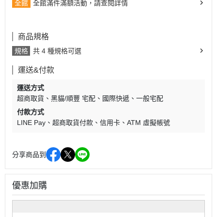
全館
全館滿件滿額活動，請查閱詳情
商品規格
規格
共 4 種規格可選
運送&付款
運送方式
超商取貨
黑貓/順豐 宅配
國際快遞
一般宅配
付款方式
LINE Pay
超商取貨付款
信用卡
ATM 虛擬帳號
分享商品到
優惠加購