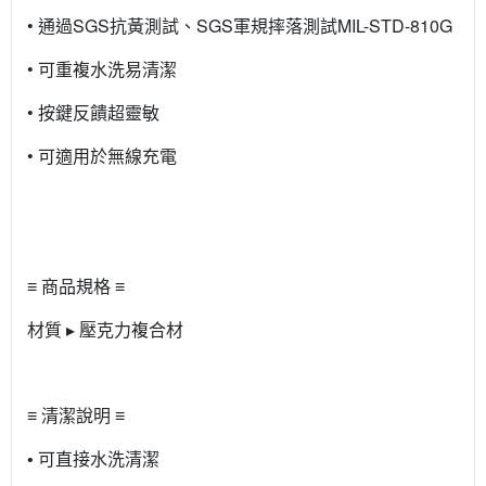
• 通過SGS抗黃測試、SGS軍規摔落測試MIL-STD-810G
• 可重複水洗易清潔
• 按鍵反饋超靈敏
• 可適用於無線充電
≡ 商品規格 ≡
材質 ▸ 壓克力複合材
≡ 清潔說明 ≡
• 可直接水洗清潔