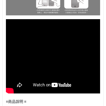
≡商品說明 ≡