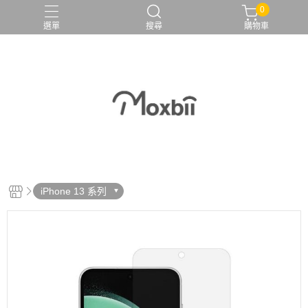
0
選單
搜尋
購物車
iPhone 13 系列