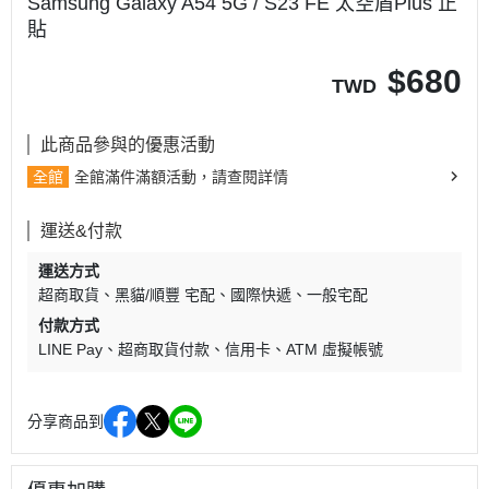
Samsung Galaxy A54 5G / S23 FE 太空盾Plus 正
貼
$
680
TWD
此商品參與的優惠活動
全館
全館滿件滿額活動，請查閱詳情
運送&付款
運送方式
超商取貨
黑貓/順豐 宅配
國際快遞
一般宅配
付款方式
LINE Pay
超商取貨付款
信用卡
ATM 虛擬帳號
分享商品到