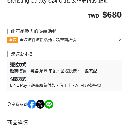
Samsung Galaxy S24 Ultra 太空盾Plus 正貼
$
680
TWD
此商品參與的優惠活動
全館
全館滿件滿額活動，請查閱詳情
運送&付款
運送方式
超商取貨
黑貓/順豐 宅配
國際快遞
一般宅配
付款方式
LINE Pay
超商取貨付款
信用卡
ATM 虛擬帳號
分享商品到
商品詳情