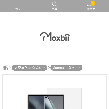
0
選單
搜尋
購物車
太空盾Plus 保護貼
Samsung 系列