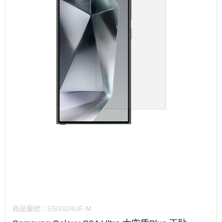
商品編號：
SSGS24UF-M