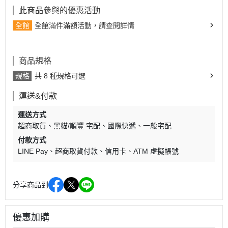
此商品參與的優惠活動
全館
全館滿件滿額活動，請查閱詳情
商品規格
規格
共 8 種規格可選
運送&付款
運送方式
超商取貨
黑貓/順豐 宅配
國際快遞
一般宅配
付款方式
LINE Pay
超商取貨付款
信用卡
ATM 虛擬帳號
分享商品到
優惠加購