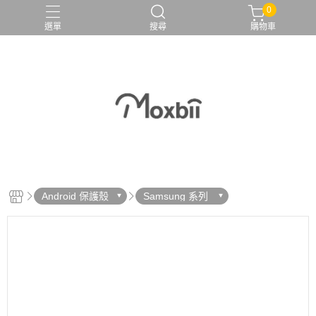
0
選單
搜尋
購物車
Android 保護殼
Samsung 系列