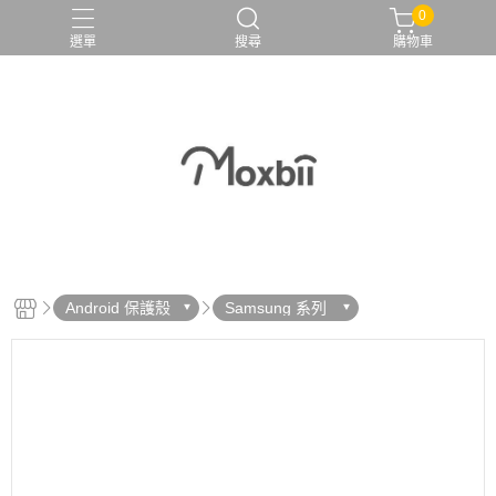
0
選單
搜尋
購物車
Android 保護殼
Samsung 系列