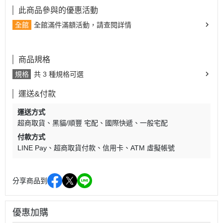
此商品參與的優惠活動
全館
全館滿件滿額活動，請查閱詳情
商品規格
規格
共 3 種規格可選
運送&付款
運送方式
超商取貨
黑貓/順豐 宅配
國際快遞
一般宅配
付款方式
LINE Pay
超商取貨付款
信用卡
ATM 虛擬帳號
分享商品到
優惠加購