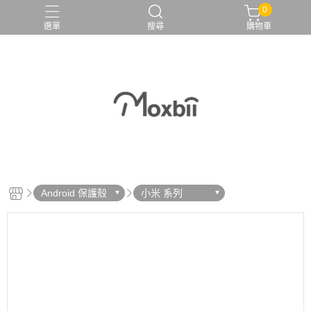
0
選單
搜尋
購物車
Android 保護殼
小米 系列