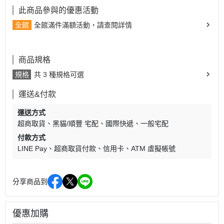
此商品參與的優惠活動
全館
全館滿件滿額活動，請查閱詳情
商品規格
規格
共 3 種規格可選
運送&付款
運送方式
超商取貨
黑貓/順豐 宅配
國際快遞
一般宅配
付款方式
LINE Pay
超商取貨付款
信用卡
ATM 虛擬帳號
分享商品到
優惠加購