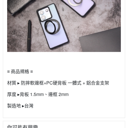
≡ 商品規格 ≡
材質 ▸ 防摔軟邊框+PC硬背板 一體式 + 鋁合金支架
厚度 ▸背板 1.5mm、邊框 2mm
製造地 ▸台灣
你可能有興趣