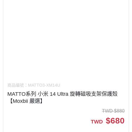
商品編號：
MATTO3-XM14U
MATTO系列 小米 14 Ultra 旋轉磁吸支架保護殼
【Moxbii 嚴選】
TWD
$
880
$
680
TWD