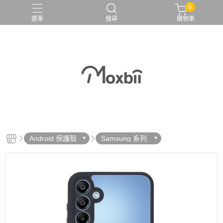
0
選單
搜尋
購物車
Android 保護殼
Samsung 系列