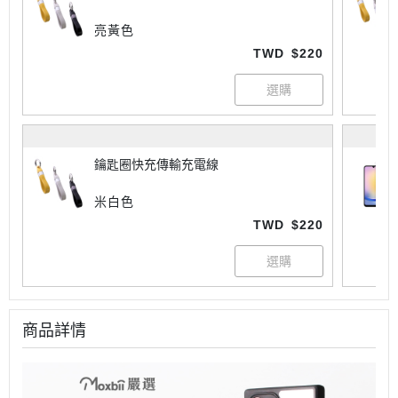
亮黃色
TWD
$220
鑰匙圈快充傳輸充電線
米白色
TWD
$220
商品詳情