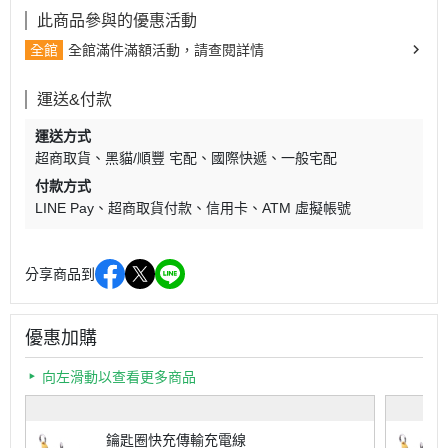
此商品參與的優惠活動
全館
全館滿件滿額活動，請查閱詳情
運送&付款
運送方式
超商取貨
黑貓/順豐 宅配
國際快遞
一般宅配
付款方式
LINE Pay
超商取貨付款
信用卡
ATM 虛擬帳號
分享商品到
優惠加購
向左滑動以查看更多商品
鑰匙圈快充傳輸充電線