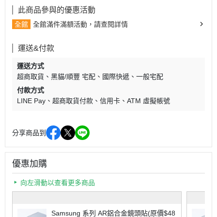
此商品參與的優惠活動
全館
全館滿件滿額活動，請查閱詳情
運送&付款
運送方式
超商取貨
黑貓/順豐 宅配
國際快遞
一般宅配
付款方式
LINE Pay
超商取貨付款
信用卡
ATM 虛擬帳號
分享商品到
優惠加購
向左滑動以查看更多商品
Samsung 系列 AR鋁合金鏡頭貼(原價$48