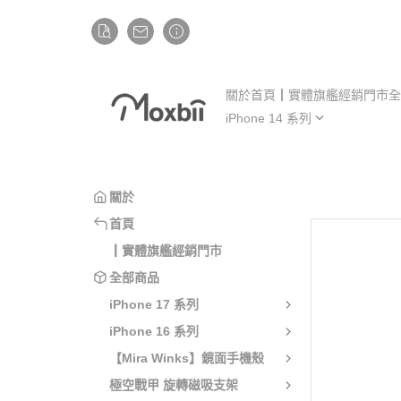
關於
首頁
┃實體旗艦經銷門市
全
iPhone 14 系列
iP
iPhone 14
iP
iPhone 14 Plus
iP
關於
iPhone 14 Pro
iP
首頁
iPhone 14 Pro Max
iP
┃實體旗艦經銷門市
全部商品
iPhone 17 系列
iPhone 16 系列
【Mira Winks】鏡面手機殼
極空戰甲 旋轉磁吸支架