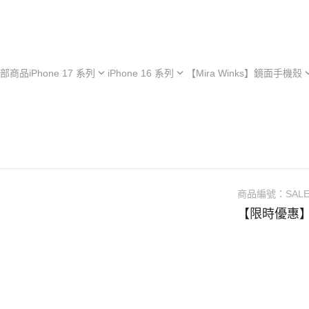
部商品
iPhone 17 系列
iPhone 16 系列
【Mira Winks】鏡面手機殼
hone 17e
iPhone 16e
iPhone 型號
iPh
hone 17
iPhone 16
Samsung 型號
iPh
iPhone 13 系列
hone 17 Air
iPhone 16 Plus
OPPO 型號
iPh
極空戰甲 系列
hone 17 Pro
iPhone 16 Pro
vivo 型號
iPh
︙YOI 多功能
hone 17 Pro Max
iPhone 16 Pro Max
小米 型號
iPh
商品編號：
SALE
︙SORA 超薄
ASUS 型號
【限時優惠】
Android 保護殼
Google 型號
Realme 型號
Sony 型號