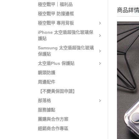
極空戰甲｜福利品
商品詳
極空戰甲 防撞邊框
極空戰甲 專用背板
iPhone 太空盾超強化玻璃保
護貼
Samsung 太空盾超強化玻璃
保護貼
太空盾Plus 保護貼
鏡頭防護
周邊配件
【不變黃保固申請】
部落格
服務據點
團購與合作方案
經銷商合作專區