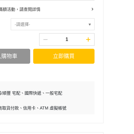
滿額活動，請查閱詳情
-請選擇-
入購物車
立即購買
/順豐 宅配
國際快遞
一般宅配
商取貨付款
信用卡
ATM 虛擬帳號