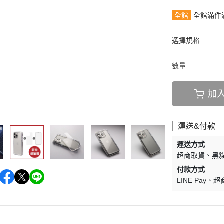
全館
全館滿件
選擇規格
數量
加
運送&付款
運送方式
超商取貨
黑貓
付款方式
LINE Pay
超