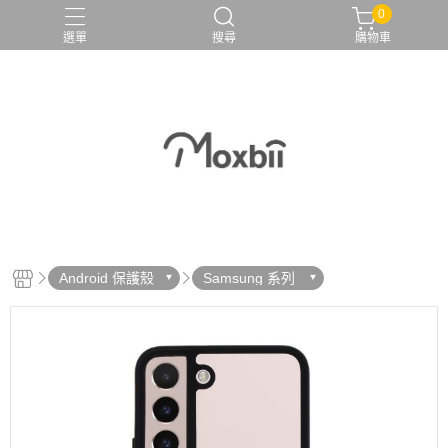
0
選單
搜尋
購物車
Android 保護殼
Samsung 系列