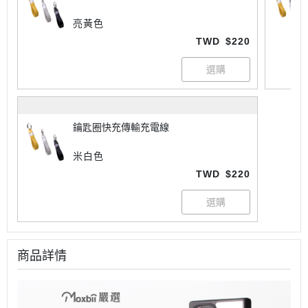
亮黃色
TWD
$220
鑰匙圈快充傳輸充電線
米白色
TWD
$220
商品詳情