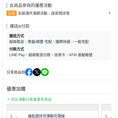
此商品參與的優惠活動
全館
全館滿件滿額活動，請查閱詳情
運送&付款
運送方式
超商取貨
黑貓/順豐 宅配
國際快遞
一般宅配
付款方式
LINE Pay
超商取貨付款
信用卡
ATM 虛擬帳號
分享商品到
優惠加購
向左滑動以查看更多商品
鑰匙圈快充傳輸充電線