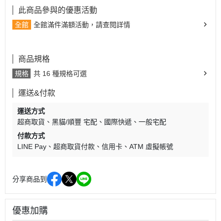
此商品參與的優惠活動
全館
全館滿件滿額活動，請查閱詳情
商品規格
規格
共 16 種規格可選
運送&付款
運送方式
超商取貨
黑貓/順豐 宅配
國際快遞
一般宅配
付款方式
LINE Pay
超商取貨付款
信用卡
ATM 虛擬帳號
分享商品到
優惠加購