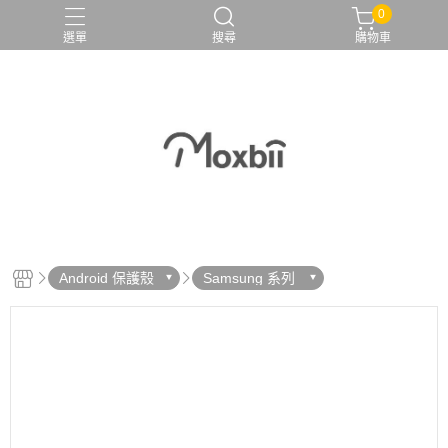
0
選單
搜尋
購物車
Android 保護殼
Samsung 系列