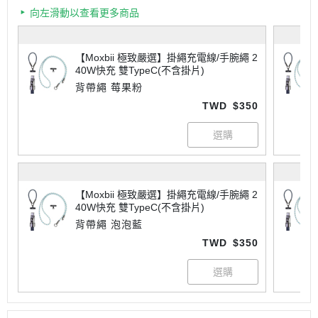
向左滑動以查看更多商品
【Moxbii 極致嚴選】掛繩充電線/手腕繩 2
40W快充 雙TypeC(不含掛片)
背帶繩 莓果粉
TWD
$350
【Moxbii 極致嚴選】掛繩充電線/手腕繩 2
40W快充 雙TypeC(不含掛片)
背帶繩 泡泡藍
TWD
$350