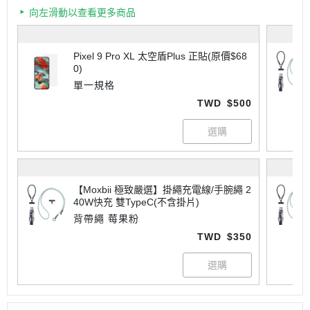
向左滑動以查看更多商品
Pixel 9 Pro XL 太空盾Plus 正貼(原價$68
0)
單一規格
TWD
$500
【Moxbii 極致嚴選】掛繩充電線/手腕繩 2
40W快充 雙TypeC(不含掛片)
背帶繩 莓果粉
TWD
$350