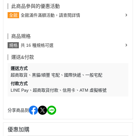
此商品參與的優惠活動
全館
全館滿件滿額活動，請查閱詳情
商品規格
規格
共 16 種規格可選
運送&付款
運送方式
超商取貨
黑貓/順豐 宅配
國際快遞
一般宅配
付款方式
LINE Pay
超商取貨付款
信用卡
ATM 虛擬帳號
分享商品到
優惠加購