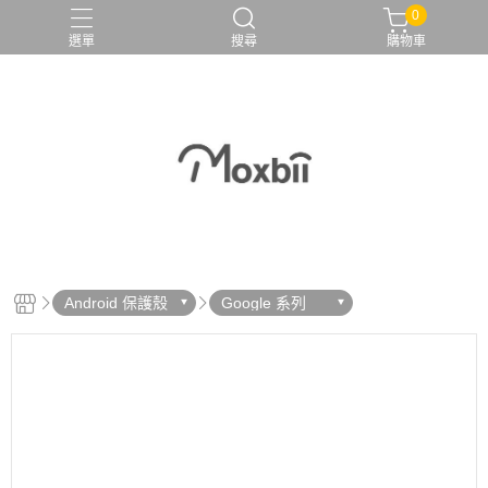
0
選單
搜尋
購物車
Android 保護殼
Google 系列