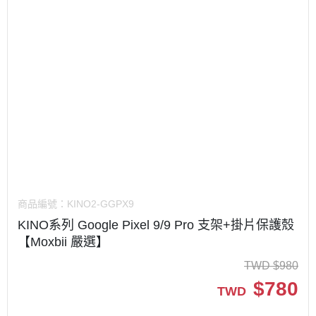
商品編號：
KINO2-GGPX9
KINO系列 Google Pixel 9/9 Pro 支架+掛片保護殼
【Moxbii 嚴選】
TWD
$
980
$
780
TWD