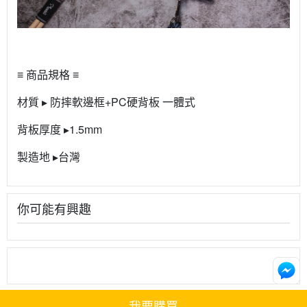
≡ 商品規格 ≡
材質 ▸ 防摔軟邊框+PC硬背板 一體式
背板厚度 ▸1.5mm
製造地 ▸台灣
你可能有興趣