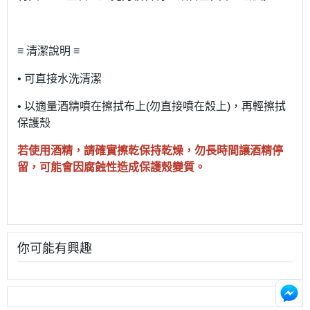
≡ 清潔說明 ≡
• 可直接水洗清潔
• 以適量酒精噴在擦拭布上(勿直接噴在殼上)，再輕擦拭
保護殼
若使用酒精，請確實擦乾保持乾燥，勿長時間讓酒精停
留，可能會因腐蝕性造成保護殼變質。
你可能有興趣