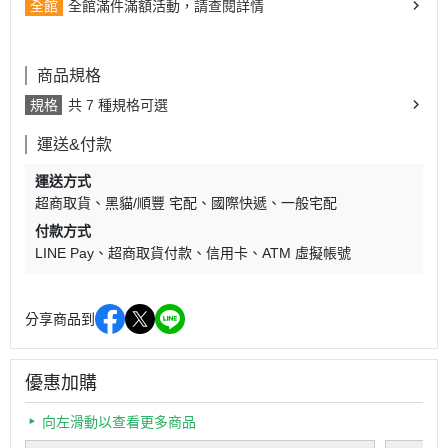
全館
全館滿件滿額活動，請查閱詳情
商品規格
規格
共 7 種規格可選
運送&付款
運送方式
超商取貨
黑貓/順豐 宅配
國際快遞
一般宅配
付款方式
LINE Pay
超商取貨付款
信用卡
ATM 虛擬帳號
分享商品到
優惠加購
向左滑動以查看更多商品