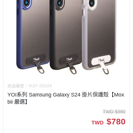
商品編號：
YOI7-SSS24
YOI系列 Samsung Galaxy S24 掛片保護殼【Mox
bii 嚴選】
TWD
$
980
$
780
TWD