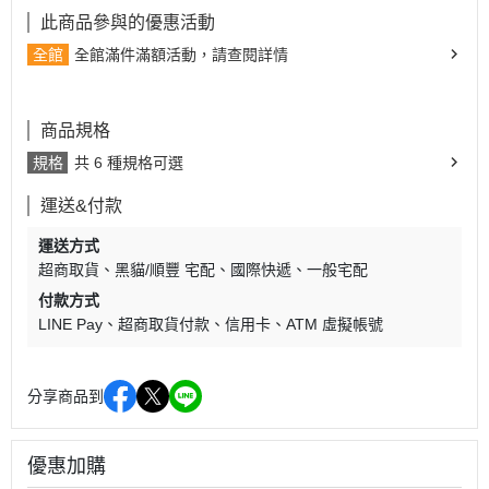
此商品參與的優惠活動
全館
全館滿件滿額活動，請查閱詳情
商品規格
規格
共 6 種規格可選
運送&付款
運送方式
超商取貨
黑貓/順豐 宅配
國際快遞
一般宅配
付款方式
LINE Pay
超商取貨付款
信用卡
ATM 虛擬帳號
分享商品到
優惠加購