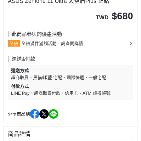
ASUS Zenfone 11 Ultra 太空盾Plus 正貼
$
680
TWD
此商品參與的優惠活動
全館
全館滿件滿額活動，請查閱詳情
運送&付款
運送方式
超商取貨
黑貓/順豐 宅配
國際快遞
一般宅配
付款方式
LINE Pay
超商取貨付款
信用卡
ATM 虛擬帳號
分享商品到
商品詳情