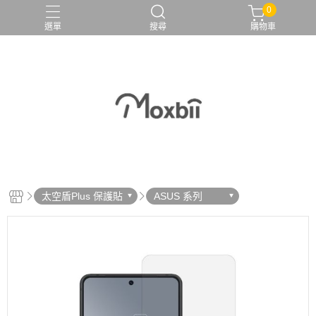
0
選單
搜尋
購物車
太空盾Plus 保護貼
ASUS 系列