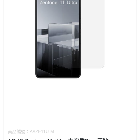
商品編號：
ASZF11U-M