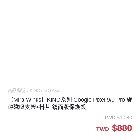
商品編號：
KINO7-GGPX9
【Mira Winks】KINO系列 Google Pixel 9/9 Pro 旋
轉磁吸支架+掛片 鏡面版保護殼
TWD
$
1,080
$
880
TWD