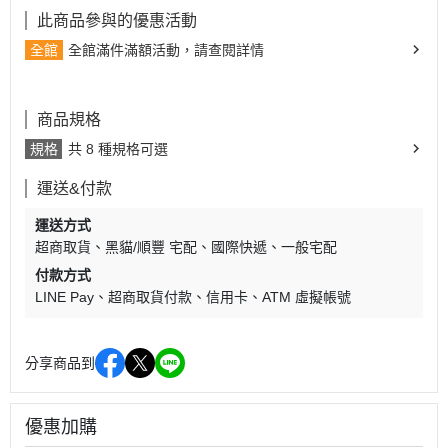
此商品參與的優惠活動
全館
全館滿件滿額活動，請查閱詳情
商品規格
規格
共 8 種規格可選
運送&付款
運送方式
超商取貨
黑貓/順豐 宅配
國際快遞
一般宅配
付款方式
LINE Pay
超商取貨付款
信用卡
ATM 虛擬帳號
分享商品到
優惠加購